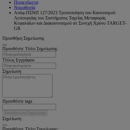
Περιεχόμενο
Νομοθεσία
Απόφ.ΠΣΝΠ 127/2023 Τροποποίηση του Κανονισμού
Λειτουργίας του Συστήματος Ταχείας Μεταφοράς
Κεφαλαίων και Διακανονισμού σε Συνεχή Χρόνο ΤΑRGET-
GR
Προσθήκη Σημείωσης
Προσθέστε Τίτλο Σημείωσης
Τίτλος Εγγράφου
Σημείωση
Προσθέστε tags
Αποθήκευση Σημείωσης
Σημείωση
Προσθέστε Τίτλο Σημείωσης: