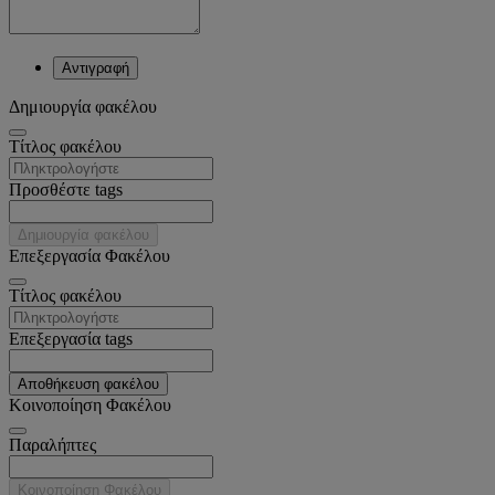
Αντιγραφή
Δημιουργία φακέλου
Tίτλος φακέλου
Προσθέστε tags
Δημιουργία φακέλου
Επεξεργασία Φακέλου
Tίτλος φακέλου
Επεξεργασία tags
Αποθήκευση φακέλου
Κοινοποίηση Φακέλου
Παραλήπτες
Κοινοποίηση Φακέλου