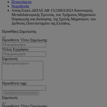
Περιεχόμενο
Νομοθεσία
Απόφ.Συγκλ.ΔΙΠΑΕ ΔΦ 15/23063/2023 Κανονισμός
Μεταδιδακτορικής Έρευνας, του Τμήματος Μηχανικών
Παραγωγής και Διοίκησης, της Σχολής Μηχανικών, του
Διεθνούς Πανεπιστημίου της Ελλάδος.
Προσθήκη Σημείωσης
Προσθέστε Τίτλο Σημείωσης
Τίτλος Εγγράφου
Σημείωση
Προσθέστε tags
Αποθήκευση Σημείωσης
Σημείωση
Προσθέστε Τίτλο Σημείωσης: