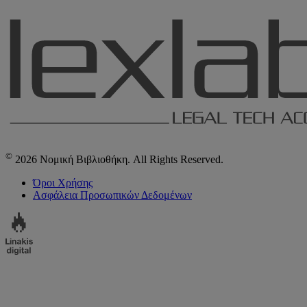
©
2026 Νομική Βιβλιοθήκη. All Rights Reserved.
Όροι Χρήσης
Ασφάλεια Προσωπικών Δεδομένων