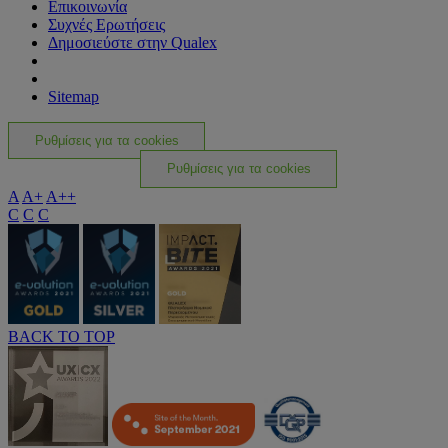
Επικοινωνία
Συχνές Ερωτήσεις
Δημοσιεύστε στην Qualex
Sitemap
Ρυθμίσεις για τα cookies
Ρυθμίσεις για τα cookies
A
A+
A++
C
C
C
BACK TO TOP