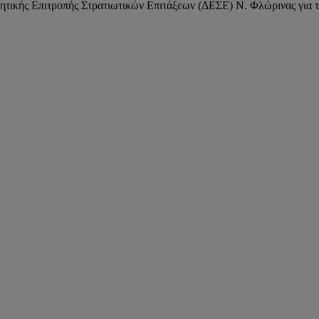
ητικής Επιτροπής Στρατιωτικών Επιτάξεων (ΔΕΣΕ) Ν. Φλώρινας για τ