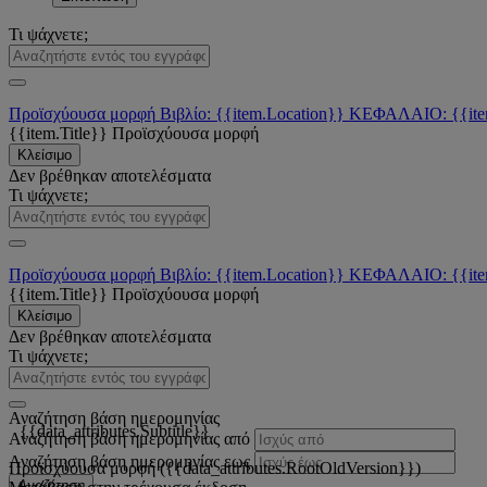
Τι ψάχνετε;
Προϊσχύουσα μορφή
Βιβλίο: {{item.Location}}
ΚΕΦΑΛΑΙΟ: {{ite
{{item.Title}}
Προϊσχύουσα μορφή
Κλείσιμο
Δεν βρέθηκαν αποτελέσματα
Τι ψάχνετε;
Προϊσχύουσα μορφή
Βιβλίο: {{item.Location}}
ΚΕΦΑΛΑΙΟ: {{ite
{{item.Title}}
Προϊσχύουσα μορφή
Κλείσιμο
Δεν βρέθηκαν αποτελέσματα
Τι ψάχνετε;
Αναζήτηση βάση ημερομηνίας
{{data_attributes.Subtitle}}
Αναζήτηση βάση ημερομηνίας από
Αναζήτηση βάση ημερομηνίας εως
Προϊσχύουσα μορφή ({{data_attributes.RootOldVersion}})
Αναζήτηση