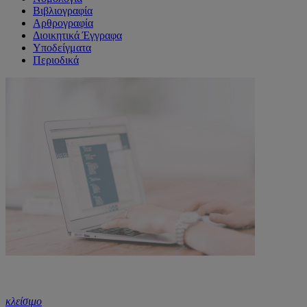
Βιβλιογραφία
Αρθρογραφία
Διοικητικά Έγγραφα
Υποδείγματα
Περιοδικά
κλείσιμο