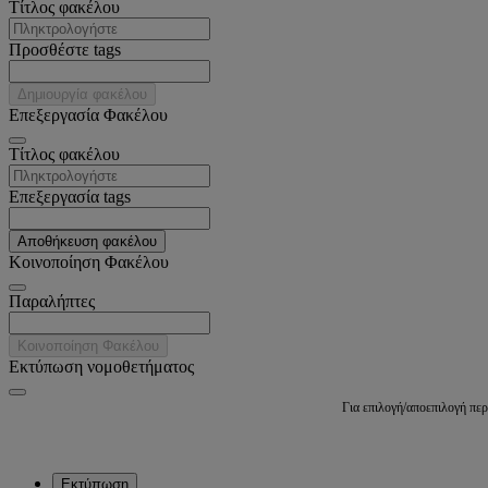
Tίτλος φακέλου
Προσθέστε tags
Δημιουργία φακέλου
Επεξεργασία Φακέλου
Tίτλος φακέλου
Επεξεργασία tags
Αποθήκευση φακέλου
Κοινοποίηση Φακέλου
Παραλήπτες
Κοινοποίηση Φακέλου
Εκτύπωση νομοθετήματος
Για επιλογή/αποεπιλογή πε
Εκτύπωση