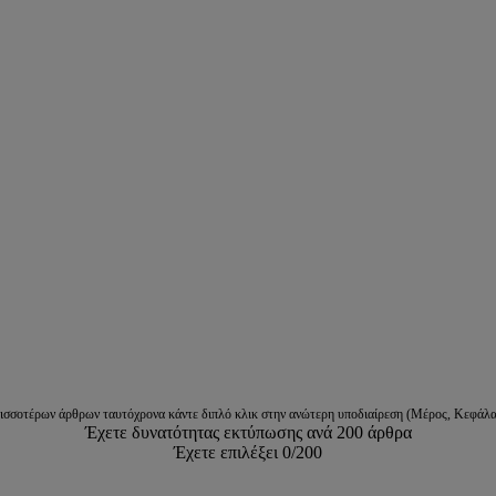
ρισσοτέρων άρθρων ταυτόχρονα κάντε διπλό κλικ στην ανώτερη υποδιαίρεση (Μέρος, Κεφάλα
Έχετε δυνατότητας εκτύπωσης ανά 200 άρθρα
Έχετε επιλέξει
0
/200