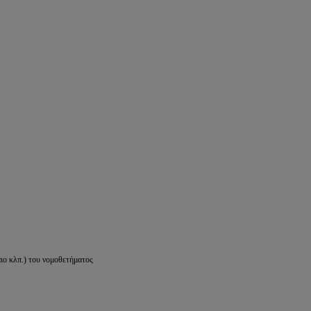
ιο κλπ.) του νομοθετήματος