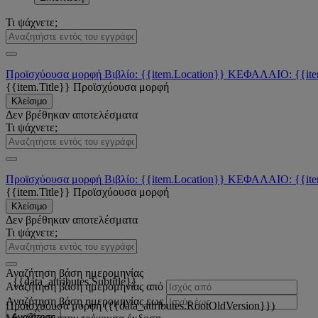
Τι ψάχνετε;
Προϊσχύουσα μορφή
Βιβλίο: {{item.Location}}
ΚΕΦΑΛΑΙΟ: {{ite
{{item.Title}}
Προϊσχύουσα μορφή
Κλείσιμο
Δεν βρέθηκαν αποτελέσματα
Τι ψάχνετε;
Προϊσχύουσα μορφή
Βιβλίο: {{item.Location}}
ΚΕΦΑΛΑΙΟ: {{ite
{{item.Title}}
Προϊσχύουσα μορφή
Κλείσιμο
Δεν βρέθηκαν αποτελέσματα
Τι ψάχνετε;
Αναζήτηση βάση ημερομηνίας
{{data_attributes.Subtitle}}
Αναζήτηση βάση ημερομηνίας από
Αναζήτηση βάση ημερομηνίας εως
Προϊσχύουσα μορφή ({{data_attributes.RootOldVersion}})
Αναζήτηση