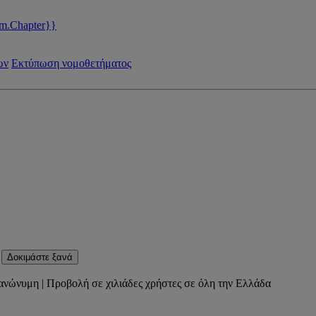
m.Chapter}}
ων
Εκτύπωση νομοθετήματος
Δοκιμάστε ξανά
ανώνυμη | Προβολή σε χιλιάδες χρήστες σε όλη την Ελλάδα