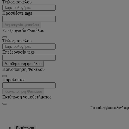
Tίτλος φακέλου
Προσθέστε tags
Δημιουργία φακέλου
Επεξεργασία Φακέλου
Tίτλος φακέλου
Επεξεργασία tags
Αποθήκευση φακέλου
Κοινοποίηση Φακέλου
Παραλήπτες
Κοινοποίηση Φακέλου
Εκτύπωση νομοθετήματος
Για επιλογή/αποεπιλογή πε
Εκτύπωση