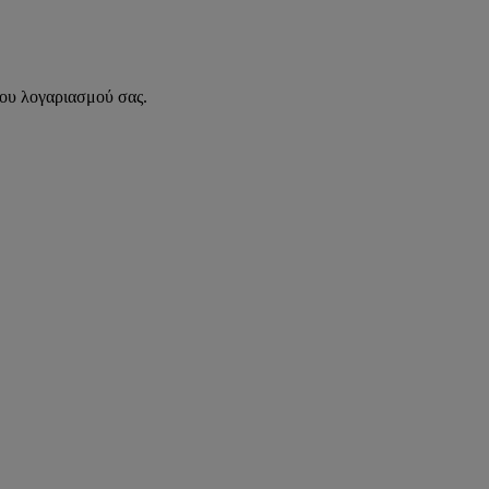
του λογαριασμού σας.