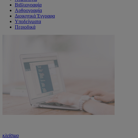
Βιβλιογραφία
Αρθρογραφία
Διοικητικά Έγγραφα
Υποδείγματα
Περιοδικά
κλείσιμο