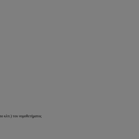
ιο κλπ.) του νομοθετήματος