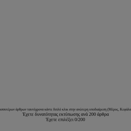
ρισσοτέρων άρθρων ταυτόχρονα κάντε διπλό κλικ στην ανώτερη υποδιαίρεση (Μέρος, Κεφάλα
Έχετε δυνατότητας εκτύπωσης ανά 200 άρθρα
Έχετε επιλέξει
0
/200