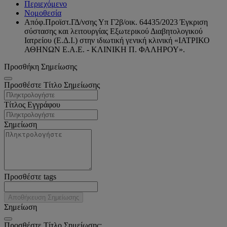
Περιεχόμενο
Νομοθεσία
Απόφ.Προϊστ.ΓΔ/νσης Υπ Γ2β/οικ. 64435/2023 Έγκριση
σύστασης και λειτουργίας Εξωτερικού Διαβητολογικού
Ιατρείου (Ε.Δ.Ι.) στην ιδιωτική γενική κλινική «ΙΑΤΡΙΚΟ
ΑΘΗΝΩΝ Ε.Α.Ε. - ΚΛΙΝΙΚΗ Π. ΦΑΛΗΡΟΥ».
Προσθήκη Σημείωσης
Προσθέστε Τίτλο Σημείωσης
Τίτλος Εγγράφου
Σημείωση
Προσθέστε tags
Αποθήκευση Σημείωσης
Σημείωση
Προσθέστε Τίτλο Σημείωσης: