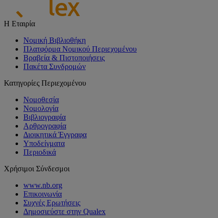
Η Εταιρία
Νομική Βιβλιοθήκη
Πλατφόρμα Νομικού Περιεχομένου
Βραβεία & Πιστοποιήσεις
Πακέτα Συνδρομών
Κατηγορίες Περιεχομένου
Νομοθεσία
Νομολογία
Βιβλιογραφία
Αρθρογραφία
Διοικητικά Έγγραφα
Υποδείγματα
Περιοδικά
Χρήσιμοι Σύνδεσμοι
www.nb.org
Επικοινωνία
Συχνές Ερωτήσεις
Δημοσιεύστε στην Qualex