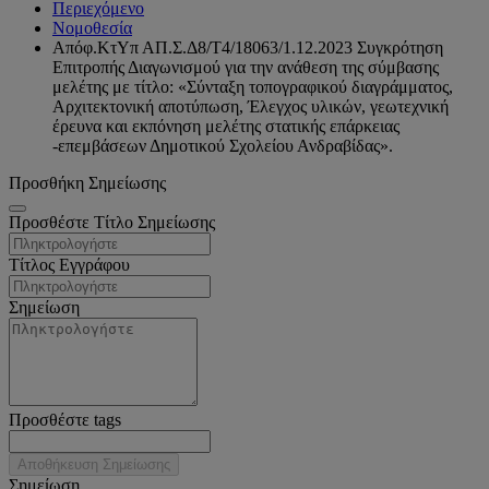
Περιεχόμενο
Νομοθεσία
Απόφ.ΚτΥπ ΑΠ.Σ.Δ8/Τ4/18063/1.12.2023 Συγκρότηση
Επιτροπής Διαγωνισμού για την ανάθεση της σύμβασης
μελέτης με τίτλο: «Σύνταξη τοπογραφικού διαγράμματος,
Αρχιτεκτονική αποτύπωση, Έλεγχος υλικών, γεωτεχνική
έρευνα και εκπόνηση μελέτης στατικής επάρκειας
-επεμβάσεων Δημοτικού Σχολείου Ανδραβίδας».
Προσθήκη Σημείωσης
Προσθέστε Τίτλο Σημείωσης
Τίτλος Εγγράφου
Σημείωση
Προσθέστε tags
Αποθήκευση Σημείωσης
Σημείωση