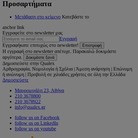
Προσαρτήματα
Μετάβαση στο κείμενο
Κατεβάστε το
anchor link
Εγγραφείτε στο newsletter μας
Εγγραφή
Εγγραφήκατε επιτυχώς στο newsletter!
Επιστροφή
Η εγγραφή στο newsletter απέτυχε. Παρακαλώ δοκιμάστε
αργότερα.
Δοκιμάστε ξανά
Δημοσιεύστε στην Qualex
Αρθρογραφία, Νομολογία ή Σχόλια | Άμεση ανάρτηση | Επώνυμη
ή ανώνυμη | Προβολή σε χιλιάδες χρήστες σε όλη την Ελλάδα
Δημοσιεύστε
Μαυρομιχάλη 23, Αθήνα
210 3678800
210 3678922
info@qualex.gr
follow us on Facebook
follow us on LinkedIn
follow us on youtube