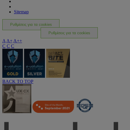
Sitemap
Ρυθμίσεις για τα cookies
Ρυθμίσεις για τα cookies
A
A+
A++
C
C
C
BACK TO TOP