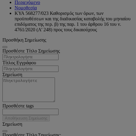
Περιεχόμενο
Νομοθεσία
ΚΥΑ 568277/023 Καθορισμός των όρων, των
προϋποθέσεων και της διαδικασίας καταβολής του μηνιαίου
επιδόματος της περ. β) της παρ. 1 του άρθρου 16 του ν.
4761/2020 (Α’ 248) προς τους δικαιούχους
Προσθήκη Σημείωσης
Προσθέστε Τίτλο Σημείωσης
Τίτλος Εγγράφου
Σημείωση
Προσθέστε tags
Αποθήκευση Σημείωσης
Σημείωση
Προσθέστε Τίτλο Σημείωσης: