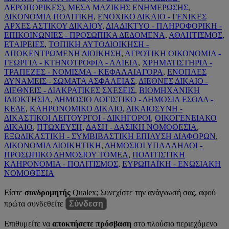
ΑΕΡΟΠΟΡΙΚΕΣ)
,
ΜΕΣΑ ΜΑΖΙΚΗΣ ΕΝΗΜΕΡΩΣΗΣ
,
ΔΙΚΟΝΟΜΙΑ ΠΟΛΙΤΙΚΗ
,
ΕΝΟΧΙΚΟ ΔΙΚΑΙΟ - ΓΕΝΙΚΕΣ
ΑΡΧΕΣ ΑΣΤΙΚΟΥ ΔΙΚΑΙΟΥ
,
ΔΙΑΔΙΚΤΥΟ - ΠΛΗΡΟΦΟΡΙΚΗ -
ΕΠΙΚΟΙΝΩΝΙΕΣ - ΠΡΟΣΩΠΙΚΑ ΔΕΔΟΜΕΝΑ
,
ΑΘΛΗΤΙΣΜΟΣ
,
ΕΤΑΙΡΕΙΕΣ
,
ΤΟΠΙΚΗ ΑΥΤΟΔΙΟΙΚΗΣΗ -
ΑΠΟΚΕΝΤΡΩΜΕΝΗ ΔΙΟΙΚΗΣΗ
,
ΑΓΡΟΤΙΚΗ ΟΙΚΟΝΟΜΙΑ -
ΓΕΩΡΓΙΑ - ΚΤΗΝΟΤΡΟΦΙΑ - ΑΛΙΕΙΑ
,
ΧΡΗΜΑΤΙΣΤΗΡΙΑ -
ΤΡΑΠΕΖΕΣ - ΝΟΜΙΣΜΑ - ΚΕΦΑΛΑΙΑΓΟΡΑ
,
ΕΝΟΠΛΕΣ
ΔΥΝΑΜΕΙΣ - ΣΩΜΑΤΑ ΑΣΦΑΛΕΙΑΣ
,
ΔΙΕΘΝΕΣ ΔΙΚΑΙΟ -
ΔΙΕΘΝΕΙΣ - ΔΙΑΚΡΑΤΙΚΕΣ ΣΧΕΣΕΙΣ
,
ΒΙΟΜΗΧΑΝΙΚΗ
ΙΔΙΟΚΤΗΣΙΑ
,
ΔΗΜΟΣΙΟ ΛΟΓΙΣΤΙΚΟ - ΔΗΜΟΣΙΑ ΕΣΟΔΑ -
ΚΕΔΕ
,
ΚΛΗΡΟΝΟΜΙΚΟ ΔΙΚΑΙΟ
,
ΔΙΚΑΙΟΣΥΝΗ -
ΔΙΚΑΣΤΙΚΟΙ ΛΕΙΤΟΥΡΓΟΙ - ΔΙΚΗΓΟΡΟΙ
,
ΟΙΚΟΓΕΝΕΙΑΚΟ
ΔΙΚΑΙΟ
,
ΠΤΩΧΕΥΣΗ
,
ΔΑΣΗ - ΔΑΣΙΚΗ ΝΟΜΟΘΕΣΙΑ
,
ΕΞΩΔΙΚΑΣΤΙΚΗ - ΣΥΜΒΙΒΑΣΤΙΚΗ ΕΠΙΛΥΣΗ ΔΙΑΦΟΡΩΝ
,
ΔΙΚΟΝΟΜΙΑ ΔΙΟΙΚΗΤΙΚΗ
,
ΔΗΜΟΣΙΟΙ ΥΠΑΛΛΗΛΟΙ -
ΠΡΟΣΩΠΙΚΟ ΔΗΜΟΣΙΟΥ ΤΟΜΕΑ
,
ΠΟΛΙΤΙΣΤΙΚΗ
ΚΛΗΡΟΝΟΜΙΑ - ΠΟΛΙΤΙΣΜΟΣ
,
ΕΥΡΩΠΑΪΚΗ - ΕΝΩΣΙΑΚΗ
ΝΟΜΟΘΕΣΙΑ
Είστε
συνδρομητής
Qualex; Συνεχίστε την ανάγνωσή σας, αφού
πρώτα συνδεθείτε
Σύνδεση
Επιθυμείτε να
αποκτήσετε πρόσβαση
στο πλούσιο περιεχόμενο