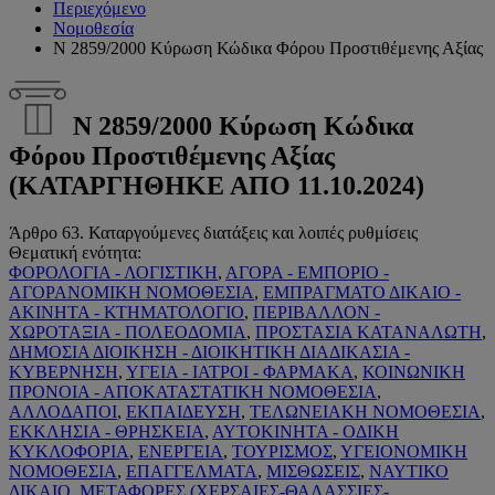
Περιεχόμενο
Νομοθεσία
Ν 2859/2000 Κύρωση Κώδικα Φόρου Προστιθέμενης Αξίας
Ν 2859/2000 Κύρωση Κώδικα
Φόρου Προστιθέμενης Αξίας
(ΚΑΤΑΡΓΗΘΗΚΕ ΑΠΟ 11.10.2024)
Άρθρο 63. Καταργούμενες διατάξεις και λοιπές ρυθμίσεις
Θεματική ενότητα:
ΦΟΡΟΛΟΓΙΑ - ΛΟΓΙΣΤΙΚΗ
,
ΑΓΟΡΑ - ΕΜΠΟΡΙΟ -
ΑΓΟΡΑΝΟΜΙΚΗ ΝΟΜΟΘΕΣΙΑ
,
ΕΜΠΡΑΓΜΑΤΟ ΔΙΚΑΙΟ -
ΑΚΙΝΗΤΑ - ΚΤΗΜΑΤΟΛΟΓΙΟ
,
ΠΕΡΙΒΑΛΛΟΝ -
ΧΩΡΟΤΑΞΙΑ - ΠΟΛΕΟΔΟΜΙΑ
,
ΠΡΟΣΤΑΣΙΑ ΚΑΤΑΝΑΛΩΤΗ
,
ΔΗΜΟΣΙΑ ΔΙΟΙΚΗΣΗ - ΔΙΟΙΚΗΤΙΚΗ ΔΙΑΔΙΚΑΣΙΑ -
ΚΥΒΕΡΝΗΣΗ
,
ΥΓΕΙΑ - ΙΑΤΡΟΙ - ΦΑΡΜΑΚΑ
,
ΚΟΙΝΩΝΙΚΗ
ΠΡΟΝΟΙΑ - ΑΠΟΚΑΤΑΣΤΑΤΙΚΗ ΝΟΜΟΘΕΣΙΑ
,
ΑΛΛΟΔΑΠΟΙ
,
ΕΚΠΑΙΔΕΥΣΗ
,
ΤΕΛΩΝΕΙΑΚΗ ΝΟΜΟΘΕΣΙΑ
,
ΕΚΚΛΗΣΙΑ - ΘΡΗΣΚΕΙΑ
,
ΑΥΤΟΚΙΝΗΤΑ - ΟΔΙΚΗ
ΚΥΚΛΟΦΟΡΙΑ
,
ΕΝΕΡΓΕΙΑ
,
ΤΟΥΡΙΣΜΟΣ
,
ΥΓΕΙΟΝΟΜΙΚΗ
ΝΟΜΟΘΕΣΙΑ
,
ΕΠΑΓΓΕΛΜΑΤΑ
,
ΜΙΣΘΩΣΕΙΣ
,
ΝΑΥΤΙΚΟ
ΔΙΚΑΙΟ
,
ΜΕΤΑΦΟΡΕΣ (ΧΕΡΣΑΙΕΣ-ΘΑΛΑΣΣΙΕΣ-