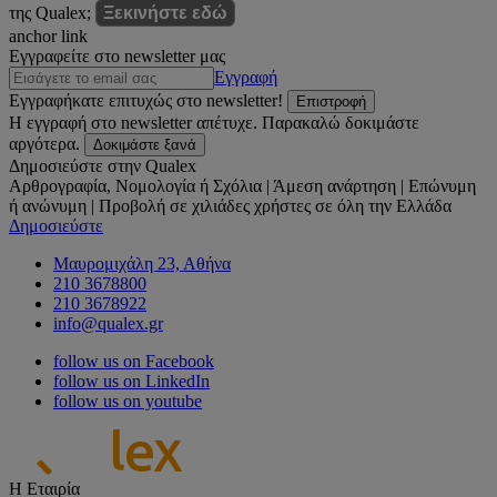
της Qualex;
Ξεκινήστε εδώ
anchor link
Εγγραφείτε στο newsletter μας
Εγγραφή
Εγγραφήκατε επιτυχώς στο newsletter!
Επιστροφή
Η εγγραφή στο newsletter απέτυχε. Παρακαλώ δοκιμάστε
αργότερα.
Δοκιμάστε ξανά
Δημοσιεύστε στην Qualex
Αρθρογραφία, Νομολογία ή Σχόλια | Άμεση ανάρτηση | Επώνυμη
ή ανώνυμη | Προβολή σε χιλιάδες χρήστες σε όλη την Ελλάδα
Δημοσιεύστε
Μαυρομιχάλη 23, Αθήνα
210 3678800
210 3678922
info@qualex.gr
follow us on Facebook
follow us on LinkedIn
follow us on youtube
Η Εταιρία