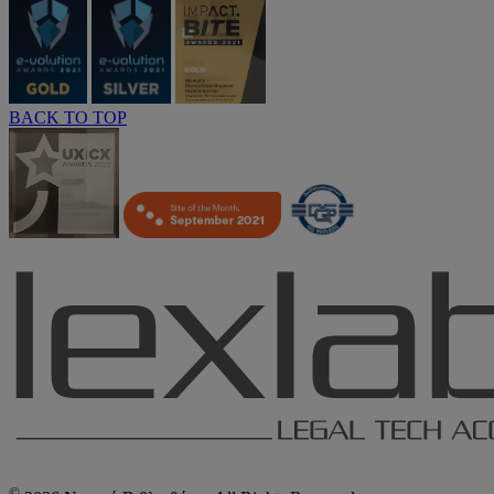
BACK TO TOP
©