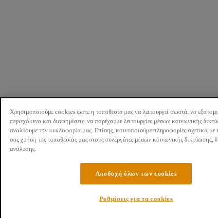
Χρησιμοποιούμε cookies ώστε η τοποθεσία μας να λειτουργεί σωστά, να εξατομ
περιεχόμενο και διαφημίσεις, να παρέχουμε λειτουργίες μέσων κοινωνικής δικτ
αναλύουμε την κυκλοφορία μας. Επίσης, κοινοποιούμε πληροφορίες σχετικά με 
σας χρήση της τοποθεσίας μας στους συνεργάτες μέσων κοινωνικής δικτύωσης, 
ανάλυσης.
Αποδοχή όλων των cookies
Ρυθμίσεις για τα cookies