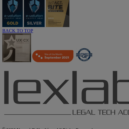
BACK TO TOP
©