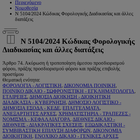
Περιεχόμενο
Νομοθεσία
Ν 5104/2024 Κώδικας Φορολογικής Διαδικασίας και άλλες
διατάξεις
Ν 5104/2024 Κώδικας Φορολογικής
Διαδικασίας και άλλες διατάξεις
Άρθρο 74. Ακύρωση ή τροποποίηση άμεσου προσδιορισμού
φόρου, πράξης προσδιορισμού φόρου και πράξης επιβολής
προστίμου
Θεματική ενότητα:
ΦΟΡΟΛΟΓΙΑ - ΛΟΓΙΣΤΙΚΗ
,
ΔΙΚΟΝΟΜΙΑ ΠΟΙΝΙΚΗ
,
ΠΟΙΝΙΚΟ ΔΙΚΑΙΟ - ΣΩΦΡΟΝΙΣΤΙΚΗ - ΕΓΚΛΗΜΑΤΟΛΟΓΙΑ
,
ΕΤΑΙΡΕΙΕΣ
,
ΔΗΜΟΣΙΑ ΔΙΟΙΚΗΣΗ - ΔΙΟΙΚΗΤΙΚΗ
ΔΙΑΔΙΚΑΣΙΑ - ΚΥΒΕΡΝΗΣΗ
,
ΔΗΜΟΣΙΟ ΛΟΓΙΣΤΙΚΟ -
ΔΗΜΟΣΙΑ ΕΣΟΔΑ - ΚΕΔΕ
,
ΕΠΑΓΓΕΛΜΑΤΑ
,
ΑΝΕΞΑΡΤΗΤΕΣ ΑΡΧΕΣ
,
ΧΡΗΜΑΤΙΣΤΗΡΙΑ - ΤΡΑΠΕΖΕΣ -
ΝΟΜΙΣΜΑ - ΚΕΦΑΛΑΙΑΓΟΡΑ
,
ΔΙΕΘΝΕΣ ΔΙΚΑΙΟ -
ΔΙΕΘΝΕΙΣ - ΔΙΑΚΡΑΤΙΚΕΣ ΣΧΕΣΕΙΣ
,
ΕΞΩΔΙΚΑΣΤΙΚΗ -
ΣΥΜΒΙΒΑΣΤΙΚΗ ΕΠΙΛΥΣΗ ΔΙΑΦΟΡΩΝ
,
ΔΙΚΟΝΟΜΙΑ
ΔΙΟΙΚΗΤΙΚΗ
,
ΕΝΟΧΙΚΟ ΔΙΚΑΙΟ - ΓΕΝΙΚΕΣ ΑΡΧΕΣ