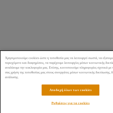
Χρησιμοποιούμε cookies ώστε η τοποθεσία μας να λειτουργεί σωστά, να εξατομ
περιεχόμενο και διαφημίσεις, να παρέχουμε λειτουργίες μέσων κοινωνικής δικτ
αναλύουμε την κυκλοφορία μας. Επίσης, κοινοποιούμε πληροφορίες σχετικά με 
σας χρήση της τοποθεσίας μας στους συνεργάτες μέσων κοινωνικής δικτύωσης, 
ανάλυσης.
Αποδοχή όλων των cookies
Ρυθμίσεις για τα cookies