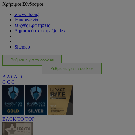
Χρήσιμοι Σύνδεσμοι
www.nb.org
Επικοινωνία
Συχνές Ερωτήσεις
Δημοσιεύστε στην Qualex
Sitemap
Ρυθμίσεις για τα cookies
Ρυθμίσεις για τα cookies
A
A+
A++
C
C
C
BACK TO TOP