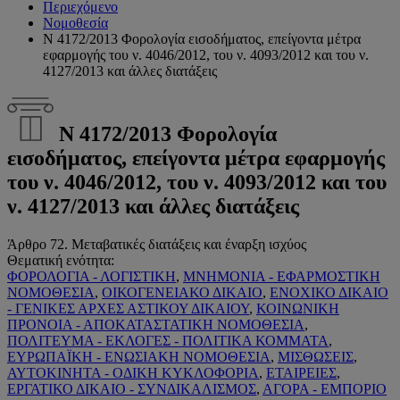
Περιεχόμενο
Νομοθεσία
Ν 4172/2013 Φορολογία εισοδήματος, επείγοντα μέτρα
εφαρμογής του ν. 4046/2012, του ν. 4093/2012 και του ν.
4127/2013 και άλλες διατάξεις
Ν 4172/2013 Φορολογία
εισοδήματος, επείγοντα μέτρα εφαρμογής
του ν. 4046/2012, του ν. 4093/2012 και του
ν. 4127/2013 και άλλες διατάξεις
Άρθρο 72. Μεταβατικές διατάξεις και έναρξη ισχύος
Θεματική ενότητα:
ΦΟΡΟΛΟΓΙΑ - ΛΟΓΙΣΤΙΚΗ
,
ΜΝΗΜΟΝΙΑ - ΕΦΑΡΜΟΣΤΙΚΗ
ΝΟΜΟΘΕΣΙΑ
,
ΟΙΚΟΓΕΝΕΙΑΚΟ ΔΙΚΑΙΟ
,
ΕΝΟΧΙΚΟ ΔΙΚΑΙΟ
- ΓΕΝΙΚΕΣ ΑΡΧΕΣ ΑΣΤΙΚΟΥ ΔΙΚΑΙΟΥ
,
ΚΟΙΝΩΝΙΚΗ
ΠΡΟΝΟΙΑ - ΑΠΟΚΑΤΑΣΤΑΤΙΚΗ ΝΟΜΟΘΕΣΙΑ
,
ΠΟΛΙΤΕΥΜΑ - ΕΚΛΟΓΕΣ - ΠΟΛΙΤΙΚΑ ΚΟΜΜΑΤΑ
,
ΕΥΡΩΠΑΪΚΗ - ΕΝΩΣΙΑΚΗ ΝΟΜΟΘΕΣΙΑ
,
ΜΙΣΘΩΣΕΙΣ
,
ΑΥΤΟΚΙΝΗΤΑ - ΟΔΙΚΗ ΚΥΚΛΟΦΟΡΙΑ
,
ΕΤΑΙΡΕΙΕΣ
,
ΕΡΓΑΤΙΚΟ ΔΙΚΑΙΟ - ΣΥΝΔΙΚΑΛΙΣΜΟΣ
,
ΑΓΟΡΑ - ΕΜΠΟΡΙΟ