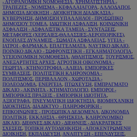
- ΑΓΟΡΑΝΟΜΙΚΗ ΝΟΜΟΘΕΣΙΑ
,
ΧΡΗΜΑΤΙΣΤΗΡΙΑ -
ΤΡΑΠΕΖΕΣ - ΝΟΜΙΣΜΑ - ΚΕΦΑΛΑΙΑΓΟΡΑ
,
ΑΛΛΟΔΑΠΟΙ
,
ΔΗΜΟΣΙΑ ΔΙΟΙΚΗΣΗ - ΔΙΟΙΚΗΤΙΚΗ ΔΙΑΔΙΚΑΣΙΑ -
ΚΥΒΕΡΝΗΣΗ
,
ΔΗΜΟΣΙΟΙ ΥΠΑΛΛΗΛΟΙ - ΠΡΟΣΩΠΙΚΟ
ΔΗΜΟΣΙΟΥ ΤΟΜΕΑ
,
ΙΔΙΩΤΙΚΗ ΑΣΦΑΛΙΣΗ
,
ΚΟΙΝΩΝΙΚΗ
ΑΣΦΑΛΙΣΗ - ΑΣΦΑΛΙΣΤΙΚΑ ΤΑΜΕΙΑ - ΣΥΝΤΑΞΕΙΣ
,
ΜΕΤΑΦΟΡΕΣ (ΧΕΡΣΑΙΕΣ-ΘΑΛΑΣΣΙΕΣ-ΑΕΡΟΠΟΡΙΚΕΣ)
,
ΕΝΟΠΛΕΣ ΔΥΝΑΜΕΙΣ - ΣΩΜΑΤΑ ΑΣΦΑΛΕΙΑΣ
,
ΥΓΕΙΑ -
ΙΑΤΡΟΙ - ΦΑΡΜΑΚΑ
,
ΕΠΑΓΓΕΛΜΑΤΑ
,
ΝΑΥΤΙΚΟ ΔΙΚΑΙΟ
,
ΠΟΙΝΙΚΟ ΔΙΚΑΙΟ - ΣΩΦΡΟΝΙΣΤΙΚΗ - ΕΓΚΛΗΜΑΤΟΛΟΓΙΑ
,
ΥΓΕΙΟΝΟΜΙΚΗ ΝΟΜΟΘΕΣΙΑ
,
ΑΘΛΗΤΙΣΜΟΣ
,
ΤΟΥΡΙΣΜΟΣ
,
ΑΝΕΞΑΡΤΗΤΕΣ ΑΡΧΕΣ
,
ΑΓΡΟΤΙΚΗ ΟΙΚΟΝΟΜΙΑ -
ΓΕΩΡΓΙΑ - ΚΤΗΝΟΤΡΟΦΙΑ - ΑΛΙΕΙΑ
,
ΕΜΠΟΡΙΚΕΣ
ΣΥΜΒΑΣΕΙΣ
,
ΠΟΛΙΤΙΣΤΙΚΗ ΚΛΗΡΟΝΟΜΙΑ -
ΠΟΛΙΤΙΣΜΟΣ
,
ΠΕΡΙΒΑΛΛΟΝ - ΧΩΡΟΤΑΞΙΑ -
ΠΟΛΕΟΔΟΜΙΑ
,
ΕΝΕΡΓΕΙΑ
,
ΠΤΩΧΕΥΣΗ
,
ΕΜΠΡΑΓΜΑΤΟ
ΔΙΚΑΙΟ - ΑΚΙΝΗΤΑ - ΚΤΗΜΑΤΟΛΟΓΙΟ
,
ΕΜΠΟΡΟΙ -
ΕΜΠΟΡΙΚΕΣ ΠΡΑΞΕΙΣ - ΕΜΠΟΡΙΚΗ ΙΔΙΟΤΗΤΑ
,
ΑΞΙΟΓΡΑΦΑ
,
ΠΝΕΥΜΑΤΙΚΗ ΙΔΙΟΚΤΗΣΙΑ
,
ΒΙΟΜΗΧΑΝΙΚΗ
ΙΔΙΟΚΤΗΣΙΑ
,
ΔΙΑΔΙΚΤΥΟ - ΠΛΗΡΟΦΟΡΙΚΗ -
ΕΠΙΚΟΙΝΩΝΙΕΣ - ΠΡΟΣΩΠΙΚΑ ΔΕΔΟΜΕΝΑ
,
ΔΙΚΟΝΟΜΙΑ
ΠΟΛΙΤΙΚΗ
,
ΕΚΚΛΗΣΙΑ - ΘΡΗΣΚΕΙΑ
,
ΚΛΗΡΟΝΟΜΙΚΟ
ΔΙΚΑΙΟ
,
ΔΙΕΘΝΕΣ ΔΙΚΑΙΟ - ΔΙΕΘΝΕΙΣ - ΔΙΑΚΡΑΤΙΚΕΣ
ΣΧΕΣΕΙΣ
,
ΤΟΠΙΚΗ ΑΥΤΟΔΙΟΙΚΗΣΗ - ΑΠΟΚΕΝΤΡΩΜΕΝΗ
ΔΙΟΙΚΗΣΗ
,
ΕΚΠΑΙΔΕΥΣΗ
,
ΑΝΑΠΤΥΞΗ - ΕΠΕΝΔΥΣΕΙΣ
,