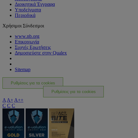
Διοικητικά Έγγραφα
Υποδείγματα
Περιοδικά
Χρήσιμοι Σύνδεσμοι
www.nb.org
Επικοινωνία
Συχνές Ερωτήσεις
Δημοσιεύστε στην Qualex
Sitemap
Ρυθμίσεις για τα cookies
Ρυθμίσεις για τα cookies
A
A+
A++
C
C
C