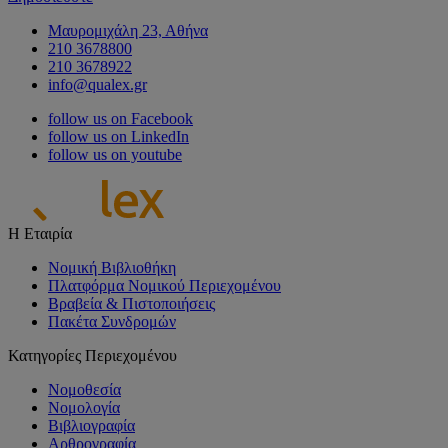
Μαυρομιχάλη 23, Αθήνα
210 3678800
210 3678922
info@qualex.gr
follow us on Facebook
follow us on LinkedIn
follow us on youtube
Η Εταιρία
Νομική Βιβλιοθήκη
Πλατφόρμα Νομικού Περιεχομένου
Βραβεία & Πιστοποιήσεις
Πακέτα Συνδρομών
Κατηγορίες Περιεχομένου
Νομοθεσία
Νομολογία
Βιβλιογραφία
Αρθρογραφία