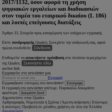
2017/1132, όσον αφορά τη χρήση
ψηφιακών εργαλείων και διαδικασιών
στον τομέα του εταιρικού δικαίου (L 186)
και λοιπές επείγουσες διατάξεις
Άρθρο 33. Στοιχεία προς καταχώριση των υπόχρεων εγγραφής
Είστε
συνδρομητής
Qualex; Συνεχίστε την ανάγνωσή σας, αφού
πρώτα συνδεθείτε
Σύνδεση
Επιθυμείτε να
αποκτήσετε πρόσβαση
στο πλούσιο περιεχόμενο
της Qualex;
Ξεκινήστε εδώ
anchor link
Εγγραφείτε στο newsletter μας
Εγγραφή
Εγγραφήκατε επιτυχώς στο newsletter!
Επιστροφή
Η εγγραφή στο newsletter απέτυχε. Παρακαλώ δοκιμάστε
αργότερα.
Δοκιμάστε ξανά
Δημοσιεύστε στην Qualex
Αρθρογραφία, Νομολογία ή Σχόλια | Άμεση ανάρτηση | Επώνυμη
ή ανώνυμη | Προβολή σε χιλιάδες χρήστες σε όλη την Ελλάδα
Δημοσιεύστε