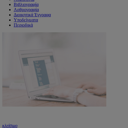
Βιβλιογραφία
Αρθρογραφία
Διοικητικά Έγγραφα
Υποδείγματα
Περιοδικά
κλείσιμο