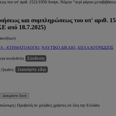
ς του υπ' αριθ. 1521/1950 Αναγκ. Νόμου "περί φόρου μεταβιβάσεω
ιήσεως και συμπληρώσεως του υπ' αριθ. 15
 από 18.7.2025)
ακινήτων)
ΤΑ - ΚΤΗΜΑΤΟΛΟΓΙΟ
,
ΝΑΥΤΙΚΟ ΔΙΚΑΙΟ
,
ΑΠΑΛΛΟΤΡΙΩΣΕΙΣ
ώτα συνδεθείτε
Σύνδεση
ς Qualex;
Ξεκινήστε εδώ
Δοκιμάστε ξανά
ανώνυμη | Προβολή σε χιλιάδες χρήστες σε όλη την Ελλάδα