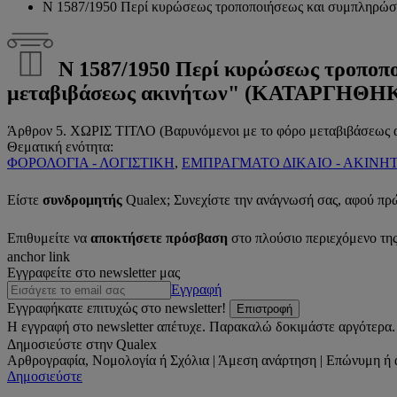
Ν 1587/1950 Περί κυρώσεως τροποποιήσεως και συμπληρώσεω
Ν 1587/1950 Περί κυρώσεως τροποπο
μεταβιβάσεως ακινήτων" (ΚΑΤΑΡΓΗΘΗΚΕ
Άρθρον 5. ΧΩΡΙΣ ΤΙΤΛΟ (Βαρυνόμενοι με το φόρο μεταβιβάσεως 
Θεματική ενότητα:
ΦΟΡΟΛΟΓΙΑ - ΛΟΓΙΣΤΙΚΗ
,
ΕΜΠΡΑΓΜΑΤΟ ΔΙΚΑΙΟ - ΑΚΙΝΗ
Είστε
συνδρομητής
Qualex; Συνεχίστε την ανάγνωσή σας, αφού πρ
Επιθυμείτε να
αποκτήσετε πρόσβαση
στο πλούσιο περιεχόμενο τη
anchor link
Εγγραφείτε στο newsletter μας
Εγγραφή
Εγγραφήκατε επιτυχώς στο newsletter!
Επιστροφή
Η εγγραφή στο newsletter απέτυχε. Παρακαλώ δοκιμάστε αργότερα.
Δημοσιεύστε στην Qualex
Αρθρογραφία, Νομολογία ή Σχόλια | Άμεση ανάρτηση | Επώνυμη ή 
Δημοσιεύστε