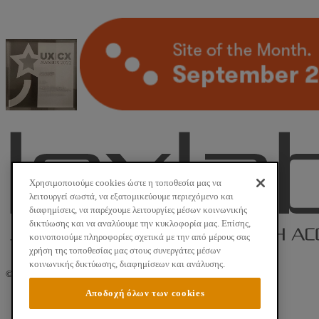
Χρησιμοποιούμε cookies ώστε η τοποθεσία μας να
λειτουργεί σωστά, να εξατομικεύουμε περιεχόμενο και
διαφημίσεις, να παρέχουμε λειτουργίες μέσων κοινωνικής
δικτύωσης και να αναλύουμε την κυκλοφορία μας. Επίσης,
κοινοποιούμε πληροφορίες σχετικά με την από μέρους σας
χρήση της τοποθεσίας μας στους συνεργάτες μέσων
κοινωνικής δικτύωσης, διαφημίσεων και ανάλυσης.
©
2026 Νομική Βιβλιοθήκη. All Rights Reserved.
Αποδοχή όλων των cookies
Όροι Χρήσης
Ασφάλεια Προσωπικών Δεδομένων