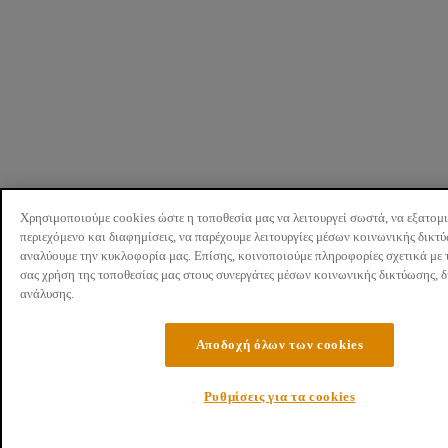
Χρησιμοποιούμε cookies ώστε η τοποθεσία μας να λειτουργεί σωστά, να εξατομ
περιεχόμενο και διαφημίσεις, να παρέχουμε λειτουργίες μέσων κοινωνικής δικτ
αναλύουμε την κυκλοφορία μας. Επίσης, κοινοποιούμε πληροφορίες σχετικά με 
σας χρήση της τοποθεσίας μας στους συνεργάτες μέσων κοινωνικής δικτύωσης, 
ανάλυσης.
Αποδοχή όλων των cookies
Ρυθμίσεις για τα cookies