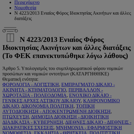
Περιεχόμενο
Νομοθεσία
Ν 4223/2013 Ενιαίος Φόρος Ιδιοκτησίας Ακινήτων και άλλες
διατάξεις
Ν 4223/2013 Ενιαίος Φόρος
Ιδιοκτησίας Ακινήτων και άλλες διατάξεις
(Το ΦΕΚ επανεκτυπώθηκε λόγω λάθους)
Άρθρο 5. Υπολογισμός του συμπληρωματικού φόρου νομικών
προσώπων και νομικών οντοτήτων (ΚΑΤΑΡΓΗΘΗΚΕ)
Θεματική ενότητα:
ΦΟΡΟΛΟΓΙΑ - ΛΟΓΙΣΤΙΚΗ
,
ΕΜΠΡΑΓΜΑΤΟ ΔΙΚΑΙΟ -
ΑΚΙΝΗΤΑ - ΚΤΗΜΑΤΟΛΟΓΙΟ
,
ΠΕΡΙΒΑΛΛΟΝ -
ΧΩΡΟΤΑΞΙΑ - ΠΟΛΕΟΔΟΜΙΑ
,
ΕΝΟΧΙΚΟ ΔΙΚΑΙΟ -
ΓΕΝΙΚΕΣ ΑΡΧΕΣ ΑΣΤΙΚΟΥ ΔΙΚΑΙΟΥ
,
ΚΛΗΡΟΝΟΜΙΚΟ
ΔΙΚΑΙΟ
,
ΔΙΚΟΝΟΜΙΑ ΠΟΛΙΤΙΚΗ
,
ΤΟΠΙΚΗ
ΑΥΤΟΔΙΟΙΚΗΣΗ - ΑΠΟΚΕΝΤΡΩΜΕΝΗ ΔΙΟΙΚΗΣΗ
,
ΠΤΩΧΕΥΣΗ
,
ΔΗΜΟΣΙΑ ΔΙΟΙΚΗΣΗ - ΔΙΟΙΚΗΤΙΚΗ
ΔΙΑΔΙΚΑΣΙΑ - ΚΥΒΕΡΝΗΣΗ
,
ΔΙΕΘΝΕΣ ΔΙΚΑΙΟ - ΔΙΕΘΝΕΙΣ -
ΔΙΑΚΡΑΤΙΚΕΣ ΣΧΕΣΕΙΣ
,
ΜΝΗΜΟΝΙΑ - ΕΦΑΡΜΟΣΤΙΚΗ
ΝΟΜΟΘΕΣΙΑ
,
ΕΚΚΛΗΣΙΑ - ΘΡΗΣΚΕΙΑ
,
ΠΟΛΙΤΙΣΤΙΚΗ