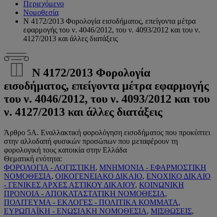
Περιεχόμενο
Νομοθεσία
Ν 4172/2013 Φορολογία εισοδήματος, επείγοντα μέτρα
εφαρμογής του ν. 4046/2012, του ν. 4093/2012 και του ν.
4127/2013 και άλλες διατάξεις
Ν 4172/2013 Φορολογία
εισοδήματος, επείγοντα μέτρα εφαρμογής
του ν. 4046/2012, του ν. 4093/2012 και του
ν. 4127/2013 και άλλες διατάξεις
Άρθρο 5Α. Εναλλακτική φορολόγηση εισοδήματος που προκύπτει
στην αλλοδαπή φυσικών προσώπων που μεταφέρουν τη
φορολογική τους κατοικία στην Ελλάδα
Θεματική ενότητα:
ΦΟΡΟΛΟΓΙΑ - ΛΟΓΙΣΤΙΚΗ
,
ΜΝΗΜΟΝΙΑ - ΕΦΑΡΜΟΣΤΙΚΗ
ΝΟΜΟΘΕΣΙΑ
,
ΟΙΚΟΓΕΝΕΙΑΚΟ ΔΙΚΑΙΟ
,
ΕΝΟΧΙΚΟ ΔΙΚΑΙΟ
- ΓΕΝΙΚΕΣ ΑΡΧΕΣ ΑΣΤΙΚΟΥ ΔΙΚΑΙΟΥ
,
ΚΟΙΝΩΝΙΚΗ
ΠΡΟΝΟΙΑ - ΑΠΟΚΑΤΑΣΤΑΤΙΚΗ ΝΟΜΟΘΕΣΙΑ
,
ΠΟΛΙΤΕΥΜΑ - ΕΚΛΟΓΕΣ - ΠΟΛΙΤΙΚΑ ΚΟΜΜΑΤΑ
,
ΕΥΡΩΠΑΪΚΗ - ΕΝΩΣΙΑΚΗ ΝΟΜΟΘΕΣΙΑ
,
ΜΙΣΘΩΣΕΙΣ
,