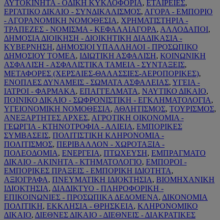
ΑΥΤΟΚΙΝΗΤΑ - ΟΔΙΚΗ ΚΥΚΛΟΦΟΡΙΑ
,
ΕΤΑΙΡΕΙΕΣ
,
ΕΡΓΑΤΙΚΟ ΔΙΚΑΙΟ - ΣΥΝΔΙΚΑΛΙΣΜΟΣ
,
ΑΓΟΡΑ - ΕΜΠΟΡΙΟ
- ΑΓΟΡΑΝΟΜΙΚΗ ΝΟΜΟΘΕΣΙΑ
,
ΧΡΗΜΑΤΙΣΤΗΡΙΑ -
ΤΡΑΠΕΖΕΣ - ΝΟΜΙΣΜΑ - ΚΕΦΑΛΑΙΑΓΟΡΑ
,
ΑΛΛΟΔΑΠΟΙ
,
ΔΗΜΟΣΙΑ ΔΙΟΙΚΗΣΗ - ΔΙΟΙΚΗΤΙΚΗ ΔΙΑΔΙΚΑΣΙΑ -
ΚΥΒΕΡΝΗΣΗ
,
ΔΗΜΟΣΙΟΙ ΥΠΑΛΛΗΛΟΙ - ΠΡΟΣΩΠΙΚΟ
ΔΗΜΟΣΙΟΥ ΤΟΜΕΑ
,
ΙΔΙΩΤΙΚΗ ΑΣΦΑΛΙΣΗ
,
ΚΟΙΝΩΝΙΚΗ
ΑΣΦΑΛΙΣΗ - ΑΣΦΑΛΙΣΤΙΚΑ ΤΑΜΕΙΑ - ΣΥΝΤΑΞΕΙΣ
,
ΜΕΤΑΦΟΡΕΣ (ΧΕΡΣΑΙΕΣ-ΘΑΛΑΣΣΙΕΣ-ΑΕΡΟΠΟΡΙΚΕΣ)
,
ΕΝΟΠΛΕΣ ΔΥΝΑΜΕΙΣ - ΣΩΜΑΤΑ ΑΣΦΑΛΕΙΑΣ
,
ΥΓΕΙΑ -
ΙΑΤΡΟΙ - ΦΑΡΜΑΚΑ
,
ΕΠΑΓΓΕΛΜΑΤΑ
,
ΝΑΥΤΙΚΟ ΔΙΚΑΙΟ
,
ΠΟΙΝΙΚΟ ΔΙΚΑΙΟ - ΣΩΦΡΟΝΙΣΤΙΚΗ - ΕΓΚΛΗΜΑΤΟΛΟΓΙΑ
,
ΥΓΕΙΟΝΟΜΙΚΗ ΝΟΜΟΘΕΣΙΑ
,
ΑΘΛΗΤΙΣΜΟΣ
,
ΤΟΥΡΙΣΜΟΣ
,
ΑΝΕΞΑΡΤΗΤΕΣ ΑΡΧΕΣ
,
ΑΓΡΟΤΙΚΗ ΟΙΚΟΝΟΜΙΑ -
ΓΕΩΡΓΙΑ - ΚΤΗΝΟΤΡΟΦΙΑ - ΑΛΙΕΙΑ
,
ΕΜΠΟΡΙΚΕΣ
ΣΥΜΒΑΣΕΙΣ
,
ΠΟΛΙΤΙΣΤΙΚΗ ΚΛΗΡΟΝΟΜΙΑ -
ΠΟΛΙΤΙΣΜΟΣ
,
ΠΕΡΙΒΑΛΛΟΝ - ΧΩΡΟΤΑΞΙΑ -
ΠΟΛΕΟΔΟΜΙΑ
,
ΕΝΕΡΓΕΙΑ
,
ΠΤΩΧΕΥΣΗ
,
ΕΜΠΡΑΓΜΑΤΟ
ΔΙΚΑΙΟ - ΑΚΙΝΗΤΑ - ΚΤΗΜΑΤΟΛΟΓΙΟ
,
ΕΜΠΟΡΟΙ -
ΕΜΠΟΡΙΚΕΣ ΠΡΑΞΕΙΣ - ΕΜΠΟΡΙΚΗ ΙΔΙΟΤΗΤΑ
,
ΑΞΙΟΓΡΑΦΑ
,
ΠΝΕΥΜΑΤΙΚΗ ΙΔΙΟΚΤΗΣΙΑ
,
ΒΙΟΜΗΧΑΝΙΚΗ
ΙΔΙΟΚΤΗΣΙΑ
,
ΔΙΑΔΙΚΤΥΟ - ΠΛΗΡΟΦΟΡΙΚΗ -
ΕΠΙΚΟΙΝΩΝΙΕΣ - ΠΡΟΣΩΠΙΚΑ ΔΕΔΟΜΕΝΑ
,
ΔΙΚΟΝΟΜΙΑ
ΠΟΛΙΤΙΚΗ
,
ΕΚΚΛΗΣΙΑ - ΘΡΗΣΚΕΙΑ
,
ΚΛΗΡΟΝΟΜΙΚΟ
ΔΙΚΑΙΟ
,
ΔΙΕΘΝΕΣ ΔΙΚΑΙΟ - ΔΙΕΘΝΕΙΣ - ΔΙΑΚΡΑΤΙΚΕΣ