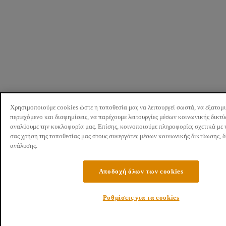
Χρησιμοποιούμε cookies ώστε η τοποθεσία μας να λειτουργεί σωστά, να εξατομ
περιεχόμενο και διαφημίσεις, να παρέχουμε λειτουργίες μέσων κοινωνικής δικτ
αναλύουμε την κυκλοφορία μας. Επίσης, κοινοποιούμε πληροφορίες σχετικά με 
σας χρήση της τοποθεσίας μας στους συνεργάτες μέσων κοινωνικής δικτύωσης, 
ανάλυσης.
Αποδοχή όλων των cookies
Ρυθμίσεις για τα cookies