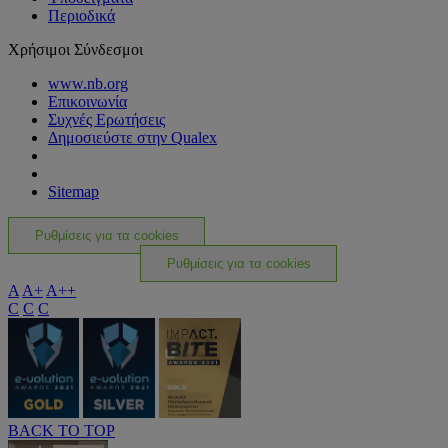
Περιοδικά
Χρήσιμοι Σύνδεσμοι
www.nb.org
Επικοινωνία
Συχνές Ερωτήσεις
Δημοσιεύστε στην Qualex
Sitemap
Ρυθμίσεις για τα cookies
Ρυθμίσεις για τα cookies
A
A+
A++
C
C
C
BACK TO TOP