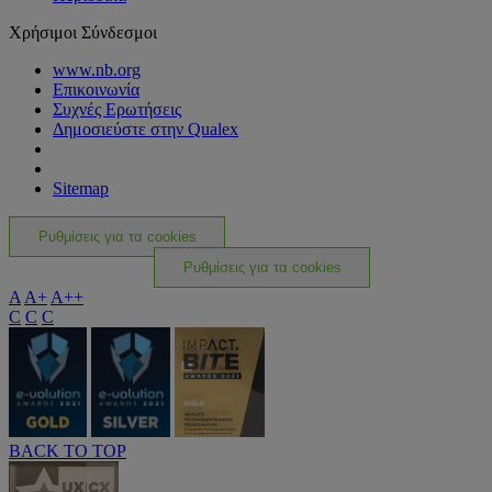
Χρήσιμοι Σύνδεσμοι
www.nb.org
Επικοινωνία
Συχνές Ερωτήσεις
Δημοσιεύστε στην Qualex
Sitemap
Ρυθμίσεις για τα cookies
Ρυθμίσεις για τα cookies
A
A+
A++
C
C
C
BACK TO TOP