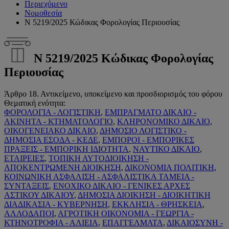
Περιεχόμενο
Νομοθεσία
Ν 5219/2025 Κώδικας Φορολογίας Περιουσίας
Ν 5219/2025 Κώδικας Φορολογίας
Περιουσίας
Άρθρο 18. Αντικείμενο, υποκείμενο και προσδιορισμός του φόρου
Θεματική ενότητα:
ΦΟΡΟΛΟΓΙΑ - ΛΟΓΙΣΤΙΚΗ
,
ΕΜΠΡΑΓΜΑΤΟ ΔΙΚΑΙΟ -
ΑΚΙΝΗΤΑ - ΚΤΗΜΑΤΟΛΟΓΙΟ
,
ΚΛΗΡΟΝΟΜΙΚΟ ΔΙΚΑΙΟ
,
ΟΙΚΟΓΕΝΕΙΑΚΟ ΔΙΚΑΙΟ
,
ΔΗΜΟΣΙΟ ΛΟΓΙΣΤΙΚΟ -
ΔΗΜΟΣΙΑ ΕΣΟΔΑ - ΚΕΔΕ
,
ΕΜΠΟΡΟΙ - ΕΜΠΟΡΙΚΕΣ
ΠΡΑΞΕΙΣ - ΕΜΠΟΡΙΚΗ ΙΔΙΟΤΗΤΑ
,
ΝΑΥΤΙΚΟ ΔΙΚΑΙΟ
,
ΕΤΑΙΡΕΙΕΣ
,
ΤΟΠΙΚΗ ΑΥΤΟΔΙΟΙΚΗΣΗ -
ΑΠΟΚΕΝΤΡΩΜΕΝΗ ΔΙΟΙΚΗΣΗ
,
ΔΙΚΟΝΟΜΙΑ ΠΟΛΙΤΙΚΗ
,
ΚΟΙΝΩΝΙΚΗ ΑΣΦΑΛΙΣΗ - ΑΣΦΑΛΙΣΤΙΚΑ ΤΑΜΕΙΑ -
ΣΥΝΤΑΞΕΙΣ
,
ΕΝΟΧΙΚΟ ΔΙΚΑΙΟ - ΓΕΝΙΚΕΣ ΑΡΧΕΣ
ΑΣΤΙΚΟΥ ΔΙΚΑΙΟΥ
,
ΔΗΜΟΣΙΑ ΔΙΟΙΚΗΣΗ - ΔΙΟΙΚΗΤΙΚΗ
ΔΙΑΔΙΚΑΣΙΑ - ΚΥΒΕΡΝΗΣΗ
,
ΕΚΚΛΗΣΙΑ - ΘΡΗΣΚΕΙΑ
,
ΑΛΛΟΔΑΠΟΙ
,
ΑΓΡΟΤΙΚΗ ΟΙΚΟΝΟΜΙΑ - ΓΕΩΡΓΙΑ -
ΚΤΗΝΟΤΡΟΦΙΑ - ΑΛΙΕΙΑ
,
ΕΠΑΓΓΕΛΜΑΤΑ
,
ΔΙΚΑΙΟΣΥΝΗ -