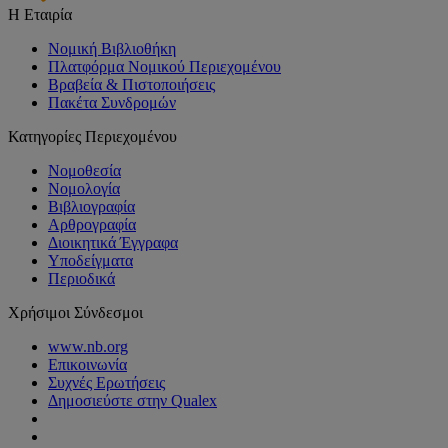
Η Εταιρία
Νομική Βιβλιοθήκη
Πλατφόρμα Νομικού Περιεχομένου
Βραβεία & Πιστοποιήσεις
Πακέτα Συνδρομών
Κατηγορίες Περιεχομένου
Νομοθεσία
Νομολογία
Βιβλιογραφία
Αρθρογραφία
Διοικητικά Έγγραφα
Υποδείγματα
Περιοδικά
Χρήσιμοι Σύνδεσμοι
www.nb.org
Επικοινωνία
Συχνές Ερωτήσεις
Δημοσιεύστε στην Qualex