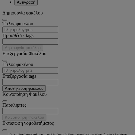
Αντιγραφή
Δημιουργία φακέλου
Tίτλος φακέλου
Προσθέστε tags
Δημιουργία φακέλου
Επεξεργασία Φακέλου
Tίτλος φακέλου
Επεξεργασία tags
Αποθήκευση φακέλου
Κοινοποίηση Φακέλου
Παραλήπτες
Κοινοποίηση Φακέλου
Εκτύπωση νομοθετήματος
Για επιλογή/αποεπιλογή περισσοτέρων άρθρων ταυτόχρονα κάντε διπλό κλικ στην