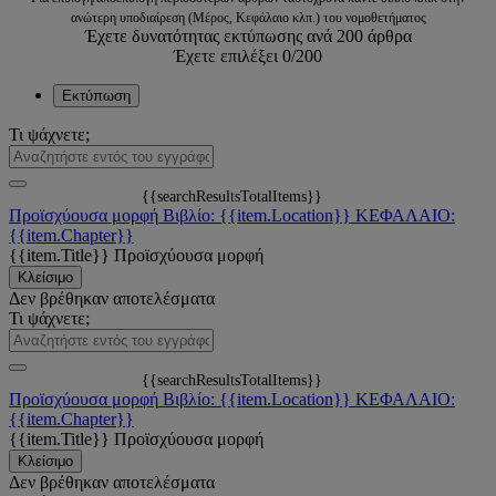
ανώτερη υποδιαίρεση (Μέρος, Κεφάλαιο κλπ.) του νομοθετήματος
Έχετε δυνατότητας εκτύπωσης ανά 200 άρθρα
Έχετε επιλέξει
0
/200
Εκτύπωση
Τι ψάχνετε;
{{searchResultsTotalItems}}
Προϊσχύουσα μορφή
Βιβλίο: {{item.Location}}
ΚΕΦΑΛΑΙΟ:
{{item.Chapter}}
{{item.Title}}
Προϊσχύουσα μορφή
Κλείσιμο
Δεν βρέθηκαν αποτελέσματα
Τι ψάχνετε;
{{searchResultsTotalItems}}
Προϊσχύουσα μορφή
Βιβλίο: {{item.Location}}
ΚΕΦΑΛΑΙΟ:
{{item.Chapter}}
{{item.Title}}
Προϊσχύουσα μορφή
Κλείσιμο
Δεν βρέθηκαν αποτελέσματα