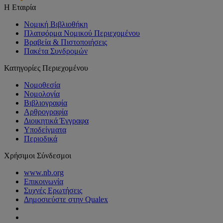
Η Εταιρία
Νομική Βιβλιοθήκη
Πλατφόρμα Νομικού Περιεχομένου
Βραβεία & Πιστοποιήσεις
Πακέτα Συνδρομών
Κατηγορίες Περιεχομένου
Νομοθεσία
Νομολογία
Βιβλιογραφία
Αρθρογραφία
Διοικητικά Έγγραφα
Υποδείγματα
Περιοδικά
Χρήσιμοι Σύνδεσμοι
www.nb.org
Επικοινωνία
Συχνές Ερωτήσεις
Δημοσιεύστε στην Qualex