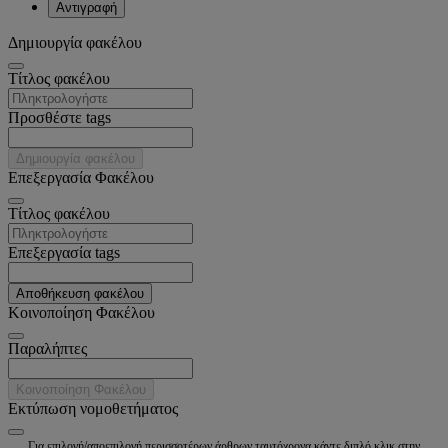
Αντιγραφή
Δημιουργία φακέλου
Tίτλος φακέλου
Προσθέστε tags
Δημιουργία φακέλου
Επεξεργασία Φακέλου
Tίτλος φακέλου
Επεξεργασία tags
Αποθήκευση φακέλου
Κοινοποίηση Φακέλου
Παραλήπτες
Κοινοποίηση Φακέλου
Εκτύπωση νομοθετήματος
Για επιλογή/αποεπιλογή περισσοτέρων άρθρων ταυτόχρονα κάντε διπλό κλικ στην