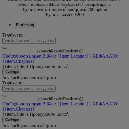
ανώτερη υποδιαίρεση (Μέρος, Κεφάλαιο κλπ.) του νομοθετήματος
Έχετε δυνατότητας εκτύπωσης ανά 200 άρθρα
Έχετε επιλέξει
0
/200
Εκτύπωση
Τι ψάχνετε;
{{searchResultsTotalItems}}
Προϊσχύουσα μορφή
Βιβλίο: {{item.Location}}
ΚΕΦΑΛΑΙΟ:
{{item.Chapter}}
{{item.Title}}
Προϊσχύουσα μορφή
Κλείσιμο
Δεν βρέθηκαν αποτελέσματα
Τι ψάχνετε;
{{searchResultsTotalItems}}
Προϊσχύουσα μορφή
Βιβλίο: {{item.Location}}
ΚΕΦΑΛΑΙΟ:
{{item.Chapter}}
{{item.Title}}
Προϊσχύουσα μορφή
Κλείσιμο
Δεν βρέθηκαν αποτελέσματα