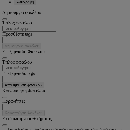
Αντιγραφή
Δημιουργία φακέλου
Tίτλος φακέλου
Προσθέστε tags
Δημιουργία φακέλου
Επεξεργασία Φακέλου
Tίτλος φακέλου
Επεξεργασία tags
Αποθήκευση φακέλου
Κοινοποίηση Φακέλου
Παραλήπτες
Κοινοποίηση Φακέλου
Εκτύπωση νομοθετήματος
Για επιλογή/αποεπιλογή περισσοτέρων άρθρων ταυτόχρονα κάντε διπλό κλικ στην