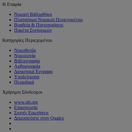
Η Εταιρία
Νομική Βιβλιοθήκη
Πλατφόρμα Νομικού Περιεχομένου
Βραβεία & Πιστοποιήσεις
Πακέτα Συνδρομών
Κατηγορίες Περιεχομένου
Νομοθεσία
Νομολογία
Βιβλιογραφία
Αρθρογραφία
Διοικητικά Έγγραφα
Υποδείγματα
Περιοδικά
Χρήσιμοι Σύνδεσμοι
www.nb.org
Επικοινωνία
Συχνές Ερωτήσεις
Δημοσιεύστε στην Qualex