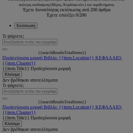
ανώτερη υποδιαίρεση (Μέρος, Κεφάλαιο κλπ.) του νομοθετήματος
Έχετε δυνατότητας εκτύπωσης ανά 200 άρθρα
Έχετε επιλέξει
0
/200
Εκτύπωση
Τι ψάχνετε;
{{searchResultsTotalItems}}
Προϊσχύουσα μορφή
Βιβλίο: {{item.Location}}
ΚΕΦΑΛΑΙΟ:
{{item.Chapter}}
{{item.Title}}
Προϊσχύουσα μορφή
Κλείσιμο
Δεν βρέθηκαν αποτελέσματα
Τι ψάχνετε;
{{searchResultsTotalItems}}
Προϊσχύουσα μορφή
Βιβλίο: {{item.Location}}
ΚΕΦΑΛΑΙΟ:
{{item.Chapter}}
{{item.Title}}
Προϊσχύουσα μορφή
Κλείσιμο
Δεν βρέθηκαν αποτελέσματα