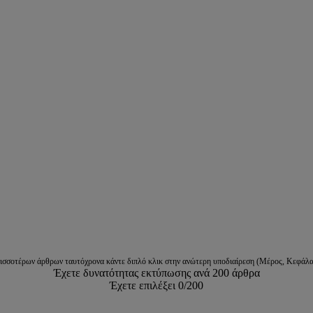
ρισσοτέρων άρθρων ταυτόχρονα κάντε διπλό κλικ στην ανώτερη υποδιαίρεση (Μέρος, Κεφάλα
Έχετε δυνατότητας εκτύπωσης ανά 200 άρθρα
Έχετε επιλέξει
0
/200