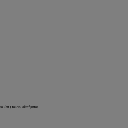
ιο κλπ.) του νομοθετήματος