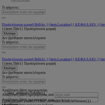
Τι ψάχνετε;
Προϊσχύουσα μορφή
Βιβλίο: {{item.Location}}
ΚΕΦΑΛΑΙΟ: {{ite
{{item.Title}}
Προϊσχύουσα μορφή
Κλείσιμο
Δεν βρέθηκαν αποτελέσματα
Τι ψάχνετε;
Προϊσχύουσα μορφή
Βιβλίο: {{item.Location}}
ΚΕΦΑΛΑΙΟ: {{ite
{{item.Title}}
Προϊσχύουσα μορφή
Κλείσιμο
Δεν βρέθηκαν αποτελέσματα
Τι ψάχνετε;
Αναζήτηση βάση ημερομηνίας
{{data_attributes.Subtitle}}
Αναζήτηση βάση ημερομηνίας από
Αναζήτηση βάση ημερομηνίας εως
Προϊσχύουσα μορφή ({{data_attributes.RootOldVersion}})
Αναζήτηση