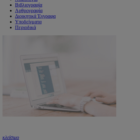
Βιβλιογραφία
Αρθρογραφία
Διοικητικά Έγγραφα
Υποδείγματα
Περιοδικά
κλείσιμο