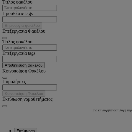
Tίτλος φακέλου
Προσθέστε tags
Δημιουργία φακέλου
Επεξεργασία Φακέλου
Tίτλος φακέλου
Επεξεργασία tags
Αποθήκευση φακέλου
Κοινοποίηση Φακέλου
Παραλήπτες
Κοινοποίηση Φακέλου
Εκτύπωση νομοθετήματος
Για επιλογή/αποεπιλογή πε
Εκτύπωση