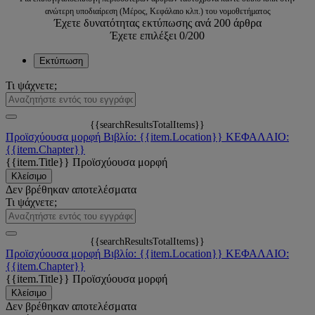
ανώτερη υποδιαίρεση (Μέρος, Κεφάλαιο κλπ.) του νομοθετήματος
Έχετε δυνατότητας εκτύπωσης ανά 200 άρθρα
Έχετε επιλέξει
0
/200
Εκτύπωση
Τι ψάχνετε;
{{searchResultsTotalItems}}
Προϊσχύουσα μορφή
Βιβλίο: {{item.Location}}
ΚΕΦΑΛΑΙΟ:
{{item.Chapter}}
{{item.Title}}
Προϊσχύουσα μορφή
Κλείσιμο
Δεν βρέθηκαν αποτελέσματα
Τι ψάχνετε;
{{searchResultsTotalItems}}
Προϊσχύουσα μορφή
Βιβλίο: {{item.Location}}
ΚΕΦΑΛΑΙΟ:
{{item.Chapter}}
{{item.Title}}
Προϊσχύουσα μορφή
Κλείσιμο
Δεν βρέθηκαν αποτελέσματα