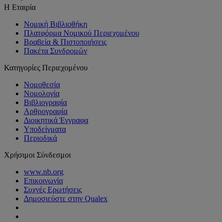
Η Εταιρία
Νομική Βιβλιοθήκη
Πλατφόρμα Νομικού Περιεχομένου
Βραβεία & Πιστοποιήσεις
Πακέτα Συνδρομών
Κατηγορίες Περιεχομένου
Νομοθεσία
Νομολογία
Βιβλιογραφία
Αρθρογραφία
Διοικητικά Έγγραφα
Υποδείγματα
Περιοδικά
Χρήσιμοι Σύνδεσμοι
www.nb.org
Επικοινωνία
Συχνές Ερωτήσεις
Δημοσιεύστε στην Qualex