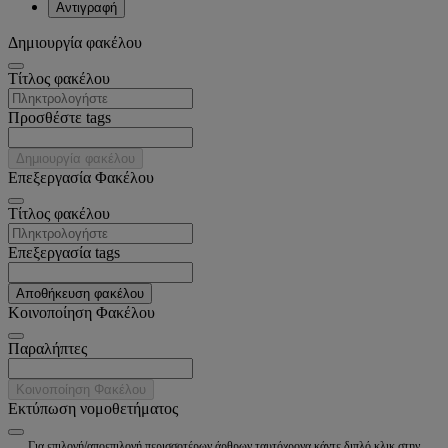
Αντιγραφή
Δημιουργία φακέλου
Tίτλος φακέλου
Προσθέστε tags
Δημιουργία φακέλου
Επεξεργασία Φακέλου
Tίτλος φακέλου
Επεξεργασία tags
Αποθήκευση φακέλου
Κοινοποίηση Φακέλου
Παραλήπτες
Κοινοποίηση Φακέλου
Εκτύπωση νομοθετήματος
Για επιλογή/αποεπιλογή περισσοτέρων άρθρων ταυτόχρονα κάντε διπλό κλικ στην