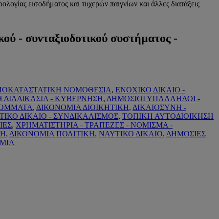
λογίας εισοδήματος και τυχερών παιγνίων και άλλες διατάξεις
ού - συνταξιοδοτικού συστήματος -
ΑΠΟΚΑΤΑΣΤΑΤΙΚΗ ΝΟΜΟΘΕΣΙΑ
,
ΕΝΟΧΙΚΟ ΔΙΚΑΙΟ -
Η ΔΙΑΔΙΚΑΣΙΑ - ΚΥΒΕΡΝΗΣΗ
,
ΔΗΜΟΣΙΟΙ ΥΠΑΛΛΗΛΟΙ -
 ΚΟΜΜΑΤΑ
,
ΔΙΚΟΝΟΜΙΑ ΔΙΟΙΚΗΤΙΚΗ
,
ΔΙΚΑΙΟΣΥΝΗ -
ΤΙΚΟ ΔΙΚΑΙΟ - ΣΥΝΔΙΚΑΛΙΣΜΟΣ
,
ΤΟΠΙΚΗ ΑΥΤΟΔΙΟΙΚΗΣΗ
ΙΕΣ
,
ΧΡΗΜΑΤΙΣΤΗΡΙΑ - ΤΡΑΠΕΖΕΣ - ΝΟΜΙΣΜΑ -
ΚΗ
,
ΔΙΚΟΝΟΜΙΑ ΠΟΛΙΤΙΚΗ
,
ΝΑΥΤΙΚΟ ΔΙΚΑΙΟ
,
ΔΗΜΟΣΙΕΣ
ΟΜΙΑ