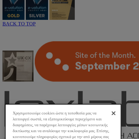
BACK TO TOP
Χρησιμοποιούμε cookies ώστε η τοποθεσία μας να
λειτουργεί σωστά, να εξατομικεύουμε περιεχόμενο και
διαφημίσεις, να παρέχουμε λειτουργίες μέσων κοινωνικής
δικτύωσης και να αναλύουμε την κυκλοφορία μας. Επίσης,
κοινοποιούμε πληροφορίες σχετικά με την από μέρους σας