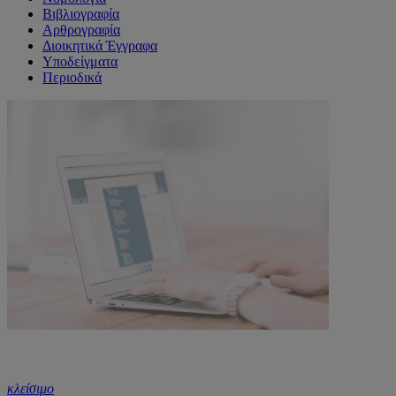
Βιβλιογραφία
Αρθρογραφία
Διοικητικά Έγγραφα
Υποδείγματα
Περιοδικά
κλείσιμο