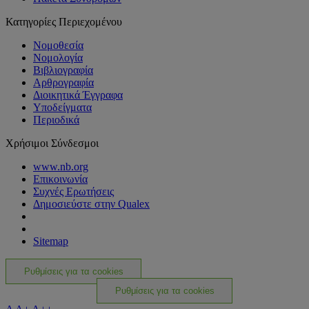
Κατηγορίες Περιεχομένου
Νομοθεσία
Νομολογία
Βιβλιογραφία
Αρθρογραφία
Διοικητικά Έγγραφα
Υποδείγματα
Περιοδικά
Χρήσιμοι Σύνδεσμοι
www.nb.org
Επικοινωνία
Συχνές Ερωτήσεις
Δημοσιεύστε στην Qualex
Sitemap
Ρυθμίσεις για τα cookies
Ρυθμίσεις για τα cookies