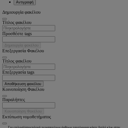
Αντιγραφή
Δημιουργία φακέλου
Tίτλος φακέλου
Προσθέστε tags
Δημιουργία φακέλου
Επεξεργασία Φακέλου
Tίτλος φακέλου
Επεξεργασία tags
Αποθήκευση φακέλου
Κοινοποίηση Φακέλου
Παραλήπτες
Κοινοποίηση Φακέλου
Εκτύπωση νομοθετήματος
Για επιλογή/αποεπιλογή περισσοτέρων άρθρων ταυτόχρονα κάντε διπλό κλικ στην