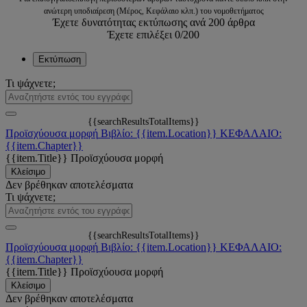
ανώτερη υποδιαίρεση (Μέρος, Κεφάλαιο κλπ.) του νομοθετήματος
Έχετε δυνατότητας εκτύπωσης ανά 200 άρθρα
Έχετε επιλέξει
0
/200
Εκτύπωση
Τι ψάχνετε;
{{searchResultsTotalItems}}
Προϊσχύουσα μορφή
Βιβλίο: {{item.Location}}
ΚΕΦΑΛΑΙΟ:
{{item.Chapter}}
{{item.Title}}
Προϊσχύουσα μορφή
Κλείσιμο
Δεν βρέθηκαν αποτελέσματα
Τι ψάχνετε;
{{searchResultsTotalItems}}
Προϊσχύουσα μορφή
Βιβλίο: {{item.Location}}
ΚΕΦΑΛΑΙΟ:
{{item.Chapter}}
{{item.Title}}
Προϊσχύουσα μορφή
Κλείσιμο
Δεν βρέθηκαν αποτελέσματα