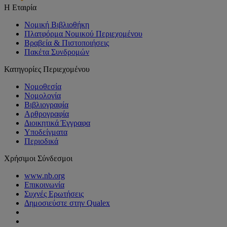
Η Εταιρία
Νομική Βιβλιοθήκη
Πλατφόρμα Νομικού Περιεχομένου
Βραβεία & Πιστοποιήσεις
Πακέτα Συνδρομών
Κατηγορίες Περιεχομένου
Νομοθεσία
Νομολογία
Βιβλιογραφία
Αρθρογραφία
Διοικητικά Έγγραφα
Υποδείγματα
Περιοδικά
Χρήσιμοι Σύνδεσμοι
www.nb.org
Επικοινωνία
Συχνές Ερωτήσεις
Δημοσιεύστε στην Qualex