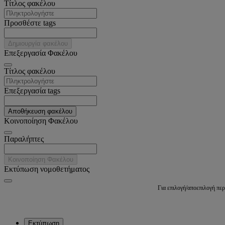
Tίτλος φακέλου
Προσθέστε tags
Δημιουργία φακέλου
Επεξεργασία Φακέλου
Tίτλος φακέλου
Επεξεργασία tags
Αποθήκευση φακέλου
Κοινοποίηση Φακέλου
Παραλήπτες
Κοινοποίηση Φακέλου
Εκτύπωση νομοθετήματος
Για επιλογή/αποεπιλογή πε
Εκτύπωση