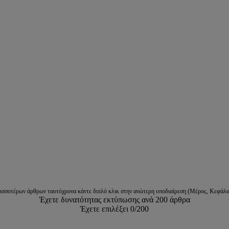
ρισσοτέρων άρθρων ταυτόχρονα κάντε διπλό κλικ στην ανώτερη υποδιαίρεση (Μέρος, Κεφάλα
Έχετε δυνατότητας εκτύπωσης ανά 200 άρθρα
Έχετε επιλέξει
0
/200