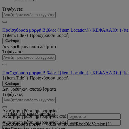
Τι ψάχνετε;
Προϊσχύουσα μορφή
Βιβλίο: {{item.Location}}
ΚΕΦΑΛΑΙΟ: {{ite
{{item.Title}}
Προϊσχύουσα μορφή
Κλείσιμο
Δεν βρέθηκαν αποτελέσματα
Τι ψάχνετε;
Προϊσχύουσα μορφή
Βιβλίο: {{item.Location}}
ΚΕΦΑΛΑΙΟ: {{ite
{{item.Title}}
Προϊσχύουσα μορφή
Κλείσιμο
Δεν βρέθηκαν αποτελέσματα
Τι ψάχνετε;
Αναζήτηση βάση ημερομηνίας
{{data_attributes.Subtitle}}
Αναζήτηση βάση ημερομηνίας από
Αναζήτηση βάση ημερομηνίας εως
Προϊσχύουσα μορφή ({{data_attributes.RootOldVersion}})
Αναζήτηση