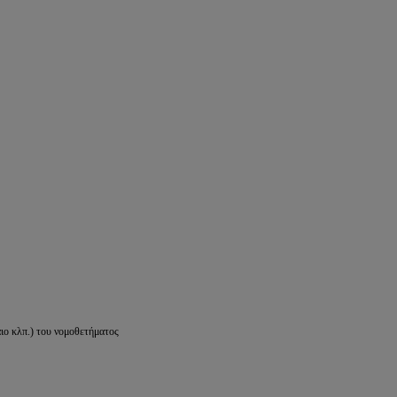
ιο κλπ.) του νομοθετήματος