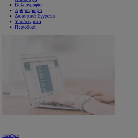
Βιβλιογραφία
Αρθρογραφία
Διοικητικά Έγγραφα
Υποδείγματα
Περιοδικά
κλείσιμο