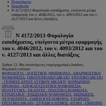
Περιεχόμενο
Νομοθεσία
Ν 4172/2013 Φορολογία εισοδήματος, επείγοντα μέτρα
εφαρμογής του ν. 4046/2012, του ν. 4093/2012 και του ν.
4127/2013 και άλλες διατάξεις
Ν 4172/2013 Φορολογία
εισοδήματος, επείγοντα μέτρα εφαρμογής
του ν. 4046/2012, του ν. 4093/2012 και του
ν. 4127/2013 και άλλες διατάξεις
Άρθρο 23. Μη εκπιπτόμενες επιχειρηματικές δαπάνες
Θεματική ενότητα:
ΦΟΡΟΛΟΓΙΑ - ΛΟΓΙΣΤΙΚΗ
,
ΜΝΗΜΟΝΙΑ - ΕΦΑΡΜΟΣΤΙΚΗ
ΝΟΜΟΘΕΣΙΑ
,
ΟΙΚΟΓΕΝΕΙΑΚΟ ΔΙΚΑΙΟ
,
ΕΝΟΧΙΚΟ ΔΙΚΑΙΟ
- ΓΕΝΙΚΕΣ ΑΡΧΕΣ ΑΣΤΙΚΟΥ ΔΙΚΑΙΟΥ
,
ΚΟΙΝΩΝΙΚΗ
ΠΡΟΝΟΙΑ - ΑΠΟΚΑΤΑΣΤΑΤΙΚΗ ΝΟΜΟΘΕΣΙΑ
,
ΠΟΛΙΤΕΥΜΑ - ΕΚΛΟΓΕΣ - ΠΟΛΙΤΙΚΑ ΚΟΜΜΑΤΑ
,
ΕΥΡΩΠΑΪΚΗ - ΕΝΩΣΙΑΚΗ ΝΟΜΟΘΕΣΙΑ
,
ΜΙΣΘΩΣΕΙΣ
,
ΑΥΤΟΚΙΝΗΤΑ - ΟΔΙΚΗ ΚΥΚΛΟΦΟΡΙΑ
,
ΕΤΑΙΡΕΙΕΣ
,
ΕΡΓΑΤΙΚΟ ΔΙΚΑΙΟ - ΣΥΝΔΙΚΑΛΙΣΜΟΣ
,
ΑΓΟΡΑ - ΕΜΠΟΡΙΟ