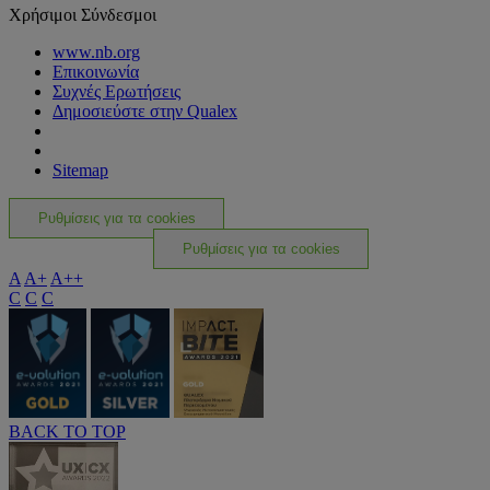
Χρήσιμοι Σύνδεσμοι
www.nb.org
Επικοινωνία
Συχνές Ερωτήσεις
Δημοσιεύστε στην Qualex
Sitemap
Ρυθμίσεις για τα cookies
Ρυθμίσεις για τα cookies
A
A+
A++
C
C
C
BACK TO TOP