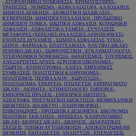
- ΑΓΟΡΑΝΟΜΙΚΗ ΝΟΜΟΘΕΣΙΑ
,
ΧΡΗΜΑΤΙΣΤΗΡΙΑ -
ΤΡΑΠΕΖΕΣ - ΝΟΜΙΣΜΑ - ΚΕΦΑΛΑΙΑΓΟΡΑ
,
ΑΛΛΟΔΑΠΟΙ
,
ΔΗΜΟΣΙΑ ΔΙΟΙΚΗΣΗ - ΔΙΟΙΚΗΤΙΚΗ ΔΙΑΔΙΚΑΣΙΑ -
ΚΥΒΕΡΝΗΣΗ
,
ΔΗΜΟΣΙΟΙ ΥΠΑΛΛΗΛΟΙ - ΠΡΟΣΩΠΙΚΟ
ΔΗΜΟΣΙΟΥ ΤΟΜΕΑ
,
ΙΔΙΩΤΙΚΗ ΑΣΦΑΛΙΣΗ
,
ΚΟΙΝΩΝΙΚΗ
ΑΣΦΑΛΙΣΗ - ΑΣΦΑΛΙΣΤΙΚΑ ΤΑΜΕΙΑ - ΣΥΝΤΑΞΕΙΣ
,
ΜΕΤΑΦΟΡΕΣ (ΧΕΡΣΑΙΕΣ-ΘΑΛΑΣΣΙΕΣ-ΑΕΡΟΠΟΡΙΚΕΣ)
,
ΕΝΟΠΛΕΣ ΔΥΝΑΜΕΙΣ - ΣΩΜΑΤΑ ΑΣΦΑΛΕΙΑΣ
,
ΥΓΕΙΑ -
ΙΑΤΡΟΙ - ΦΑΡΜΑΚΑ
,
ΕΠΑΓΓΕΛΜΑΤΑ
,
ΝΑΥΤΙΚΟ ΔΙΚΑΙΟ
,
ΠΟΙΝΙΚΟ ΔΙΚΑΙΟ - ΣΩΦΡΟΝΙΣΤΙΚΗ - ΕΓΚΛΗΜΑΤΟΛΟΓΙΑ
,
ΥΓΕΙΟΝΟΜΙΚΗ ΝΟΜΟΘΕΣΙΑ
,
ΑΘΛΗΤΙΣΜΟΣ
,
ΤΟΥΡΙΣΜΟΣ
,
ΑΝΕΞΑΡΤΗΤΕΣ ΑΡΧΕΣ
,
ΑΓΡΟΤΙΚΗ ΟΙΚΟΝΟΜΙΑ -
ΓΕΩΡΓΙΑ - ΚΤΗΝΟΤΡΟΦΙΑ - ΑΛΙΕΙΑ
,
ΕΜΠΟΡΙΚΕΣ
ΣΥΜΒΑΣΕΙΣ
,
ΠΟΛΙΤΙΣΤΙΚΗ ΚΛΗΡΟΝΟΜΙΑ -
ΠΟΛΙΤΙΣΜΟΣ
,
ΠΕΡΙΒΑΛΛΟΝ - ΧΩΡΟΤΑΞΙΑ -
ΠΟΛΕΟΔΟΜΙΑ
,
ΕΝΕΡΓΕΙΑ
,
ΠΤΩΧΕΥΣΗ
,
ΕΜΠΡΑΓΜΑΤΟ
ΔΙΚΑΙΟ - ΑΚΙΝΗΤΑ - ΚΤΗΜΑΤΟΛΟΓΙΟ
,
ΕΜΠΟΡΟΙ -
ΕΜΠΟΡΙΚΕΣ ΠΡΑΞΕΙΣ - ΕΜΠΟΡΙΚΗ ΙΔΙΟΤΗΤΑ
,
ΑΞΙΟΓΡΑΦΑ
,
ΠΝΕΥΜΑΤΙΚΗ ΙΔΙΟΚΤΗΣΙΑ
,
ΒΙΟΜΗΧΑΝΙΚΗ
ΙΔΙΟΚΤΗΣΙΑ
,
ΔΙΑΔΙΚΤΥΟ - ΠΛΗΡΟΦΟΡΙΚΗ -
ΕΠΙΚΟΙΝΩΝΙΕΣ - ΠΡΟΣΩΠΙΚΑ ΔΕΔΟΜΕΝΑ
,
ΔΙΚΟΝΟΜΙΑ
ΠΟΛΙΤΙΚΗ
,
ΕΚΚΛΗΣΙΑ - ΘΡΗΣΚΕΙΑ
,
ΚΛΗΡΟΝΟΜΙΚΟ
ΔΙΚΑΙΟ
,
ΔΙΕΘΝΕΣ ΔΙΚΑΙΟ - ΔΙΕΘΝΕΙΣ - ΔΙΑΚΡΑΤΙΚΕΣ
ΣΧΕΣΕΙΣ
,
ΤΟΠΙΚΗ ΑΥΤΟΔΙΟΙΚΗΣΗ - ΑΠΟΚΕΝΤΡΩΜΕΝΗ
ΔΙΟΙΚΗΣΗ
,
ΕΚΠΑΙΔΕΥΣΗ
,
ΑΝΑΠΤΥΞΗ - ΕΠΕΝΔΥΣΕΙΣ
,