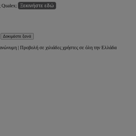
ς Qualex;
Ξεκινήστε εδώ
Δοκιμάστε ξανά
ανώνυμη | Προβολή σε χιλιάδες χρήστες σε όλη την Ελλάδα