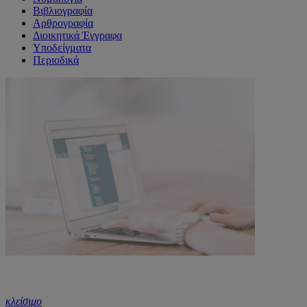
Βιβλιογραφία
Αρθρογραφία
Διοικητικά Έγγραφα
Υποδείγματα
Περιοδικά
κλείσιμο