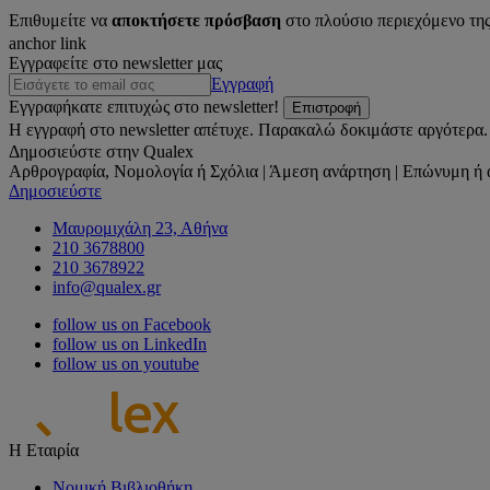
Επιθυμείτε να
αποκτήσετε πρόσβαση
στο πλούσιο περιεχόμενο τη
anchor link
Εγγραφείτε στο newsletter μας
Εγγραφή
Εγγραφήκατε επιτυχώς στο newsletter!
Επιστροφή
Η εγγραφή στο newsletter απέτυχε. Παρακαλώ δοκιμάστε αργότερα.
Δημοσιεύστε στην Qualex
Αρθρογραφία, Νομολογία ή Σχόλια | Άμεση ανάρτηση | Επώνυμη ή 
Δημοσιεύστε
Μαυρομιχάλη 23, Αθήνα
210 3678800
210 3678922
info@qualex.gr
follow us on Facebook
follow us on LinkedIn
follow us on youtube
Η Εταιρία
Νομική Βιβλιοθήκη