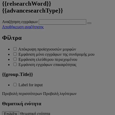
{{relsearchWord}}
{{advancesearchType}}
Αναζήτηση εγγράφων
Αποθήκευση αναζήτησης
Φίλτρα
Απόκρυψη προϊσχυουσών μορφών
Εμφάνιση μόνο εγγράφων της συνδρομής μου
Εμφάνιση ελεύθερου περιεχομένου
Εμφάνιση εγγράφων επικαιρότητας
{{group.Title}}
Label for input
Προβολή περισσότερων
Προβολή λιγότερων
Θεματική ενότητα
Θεματική ενότητα
Επιλέξτε