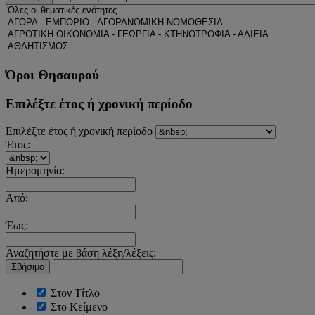
Όροι Θησαυρού
Επιλέξτε έτος ή χρονική περίοδο
Επιλέξτε έτος ή χρονική περίοδο
Έτος:
Ημερομηνία:
Από:
Έως:
Αναζητήστε με βάση λέξη/λέξεις:
Σβήσιμο
Στον Τίτλο
Στο Κείμενο