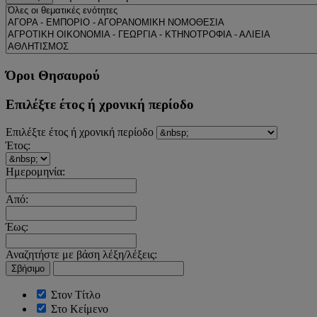
Όροι Θησαυρού
Επιλέξτε έτος ή χρονική περίοδο
Επιλέξτε έτος ή χρονική περίοδο
Έτος:
Ημερομηνία:
Από:
Έως:
Αναζητήστε με βάση λέξη/λέξεις:
Σβήσιμο
Στον Τίτλο
Στο Κείμενο