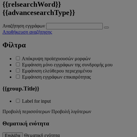
{{relsearchWord}}
{{advancesearchType}}
Αναζήτηση εγγράφων
Αποθήκευση αναζήτησης
Φίλτρα
Απόκρυψη προϊσχυουσών μορφών
Εμφάνιση μόνο εγγράφων της συνδρομής μου
Εμφάνιση ελεύθερου περιεχομένου
Εμφάνιση εγγράφων επικαιρότητας
{{group.Title}}
Label for input
Προβολή περισσότερων
Προβολή λιγότερων
Θεματική ενότητα
Θεματική ενότητα
Επιλέξτε