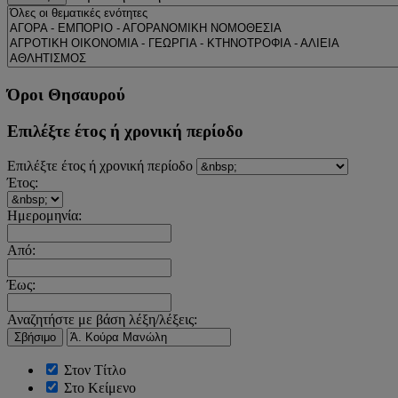
Όροι Θησαυρού
Επιλέξτε έτος ή χρονική περίοδο
Επιλέξτε έτος ή χρονική περίοδο
Έτος:
Ημερομηνία:
Από:
Έως:
Αναζητήστε με βάση λέξη/λέξεις:
Σβήσιμο
Στον Τίτλο
Στο Κείμενο