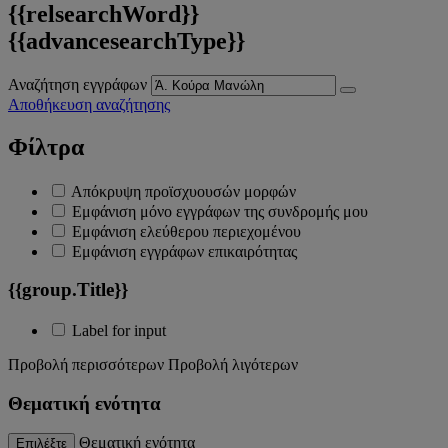
{{relsearchWord}}
{{advancesearchType}}
Αναζήτηση εγγράφων
Αποθήκευση αναζήτησης
Φίλτρα
Απόκρυψη προϊσχυουσών μορφών
Εμφάνιση μόνο εγγράφων της συνδρομής μου
Εμφάνιση ελεύθερου περιεχομένου
Εμφάνιση εγγράφων επικαιρότητας
{{group.Title}}
Label for input
Προβολή περισσότερων
Προβολή λιγότερων
Θεματική ενότητα
Θεματική ενότητα
Επιλέξτε