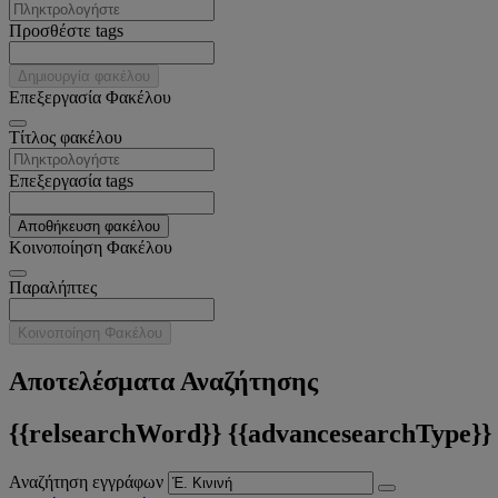
Προσθέστε tags
Δημιουργία φακέλου
Επεξεργασία Φακέλου
Tίτλος φακέλου
Επεξεργασία tags
Αποθήκευση φακέλου
Κοινοποίηση Φακέλου
Παραλήπτες
Κοινοποίηση Φακέλου
Αποτελέσματα Αναζήτησης
{{relsearchWord}} {{advancesearchType}}
Αναζήτηση εγγράφων