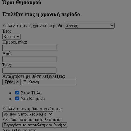
Όροι Θησαυρού
Επιλέξτε έτος ή χρονική περίοδο
Επιλέξτε έτος ή χρονική περίοδο
Έτος:
Ημερομηνία:
Από:
Έως:
Αναζητήστε με βάση λέξη/λέξεις:
Σβήσιμο
Στον Τίτλο
Στο Κείμενο
Επιλέξτε τον τρόπο συσχέτισης:
Εξειδικεύστε τα αποτελέσματα:
Νέα λέξη/ φράση: