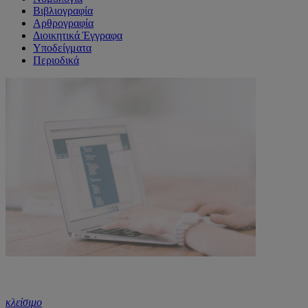
Βιβλιογραφία
Αρθρογραφία
Διοικητικά Έγγραφα
Υποδείγματα
Περιοδικά
κλείσιμο