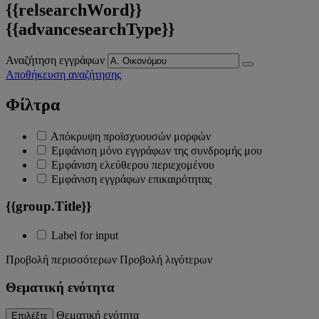
{{relsearchWord}}
{{advancesearchType}}
Αναζήτηση εγγράφων
Αποθήκευση αναζήτησης
Φίλτρα
Απόκρυψη προϊσχυουσών μορφών
Εμφάνιση μόνο εγγράφων της συνδρομής μου
Εμφάνιση ελεύθερου περιεχομένου
Εμφάνιση εγγράφων επικαιρότητας
{{group.Title}}
Label for input
Προβολή περισσότερων
Προβολή λιγότερων
Θεματική ενότητα
Θεματική ενότητα
Επιλέξτε