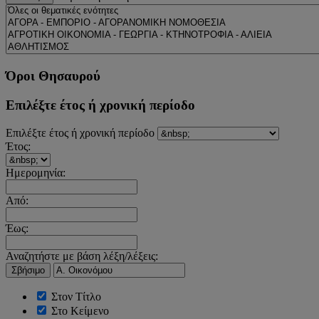
Όροι Θησαυρού
Επιλέξτε έτος ή χρονική περίοδο
Επιλέξτε έτος ή χρονική περίοδο
Έτος:
Ημερομηνία:
Από:
Έως:
Αναζητήστε με βάση λέξη/λέξεις:
Σβήσιμο
Στον Τίτλο
Στο Κείμενο