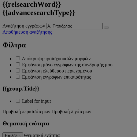
{{relsearchWord}}
{{advancesearchType}}
Αναζήτηση εγγράφων
Αποθήκευση αναζήτησης
Φίλτρα
Απόκρυψη προϊσχυουσών μορφών
Εμφάνιση μόνο εγγράφων της συνδρομής μου
Εμφάνιση ελεύθερου περιεχομένου
Εμφάνιση εγγράφων επικαιρότητας
{{group.Title}}
Label for input
Προβολή περισσότερων
Προβολή λιγότερων
Θεματική ενότητα
Θεματική ενότητα
Επιλέξτε