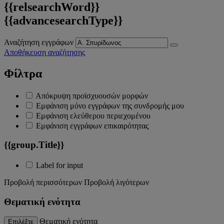
{{relsearchWord}}
{{advancesearchType}}
Αναζήτηση εγγράφων
Αποθήκευση αναζήτησης
Φίλτρα
Απόκρυψη προϊσχυουσών μορφών
Εμφάνιση μόνο εγγράφων της συνδρομής μου
Εμφάνιση ελεύθερου περιεχομένου
Εμφάνιση εγγράφων επικαιρότητας
{{group.Title}}
Label for input
Προβολή περισσότερων
Προβολή λιγότερων
Θεματική ενότητα
Θεματική ενότητα
Επιλέξτε