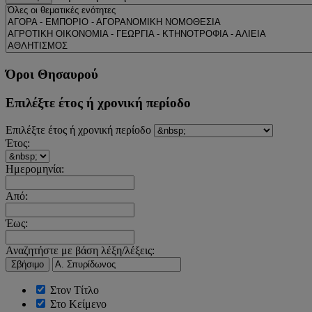
Όροι Θησαυρού
Επιλέξτε έτος ή χρονική περίοδο
Επιλέξτε έτος ή χρονική περίοδο
Έτος:
Ημερομηνία:
Από:
Έως:
Αναζητήστε με βάση λέξη/λέξεις:
Σβήσιμο
Στον Τίτλο
Στο Κείμενο