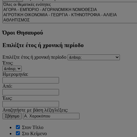
Όροι Θησαυρού
Επιλέξτε έτος ή χρονική περίοδο
Επιλέξτε έτος ή χρονική περίοδο
Έτος:
Ημερομηνία:
Από:
Έως:
Αναζητήστε με βάση λέξη/λέξεις:
Σβήσιμο
Στον Τίτλο
Στο Κείμενο