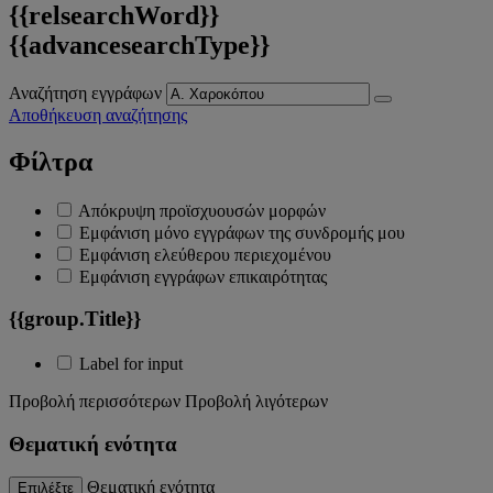
{{relsearchWord}}
{{advancesearchType}}
Αναζήτηση εγγράφων
Αποθήκευση αναζήτησης
Φίλτρα
Απόκρυψη προϊσχυουσών μορφών
Εμφάνιση μόνο εγγράφων της συνδρομής μου
Εμφάνιση ελεύθερου περιεχομένου
Εμφάνιση εγγράφων επικαιρότητας
{{group.Title}}
Label for input
Προβολή περισσότερων
Προβολή λιγότερων
Θεματική ενότητα
Θεματική ενότητα
Επιλέξτε