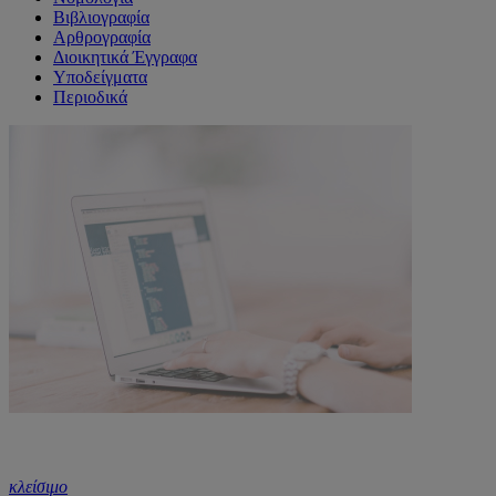
Βιβλιογραφία
Αρθρογραφία
Διοικητικά Έγγραφα
Υποδείγματα
Περιοδικά
κλείσιμο