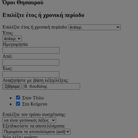
Όροι Θησαυρού
Επιλέξτε έτος ή χρονική περίοδο
Επιλέξτε έτος ή χρονική περίοδο
Έτος:
Ημερομηνία:
Από:
Έως:
Αναζητήστε με βάση λέξη/λέξεις:
Σβήσιμο
Στον Τίτλο
Στο Κείμενο
Επιλέξτε τον τρόπο συσχέτισης:
Εξειδικεύστε τα αποτελέσματα:
Νέα λέξη/ φράση: