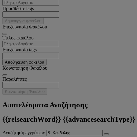
Προσθέστε tags
Δημιουργία φακέλου
Επεξεργασία Φακέλου
Tίτλος φακέλου
Επεξεργασία tags
Αποθήκευση φακέλου
Κοινοποίηση Φακέλου
Παραλήπτες
Κοινοποίηση Φακέλου
Αποτελέσματα Αναζήτησης
{{relsearchWord}} {{advancesearchType}}
Αναζήτηση εγγράφων