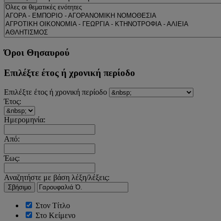
Όροι Θησαυρού
Επιλέξτε έτος ή χρονική περίοδο
Επιλέξτε έτος ή χρονική περίοδο
Έτος:
Ημερομηνία:
Από:
Έως:
Αναζητήστε με βάση λέξη/λέξεις:
Σβήσιμο
Στον Τίτλο
Στο Κείμενο