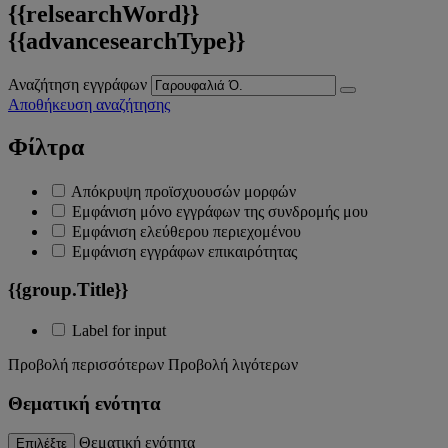
{{relsearchWord}}
{{advancesearchType}}
Αναζήτηση εγγράφων
Αποθήκευση αναζήτησης
Φίλτρα
Απόκρυψη προϊσχυουσών μορφών
Εμφάνιση μόνο εγγράφων της συνδρομής μου
Εμφάνιση ελεύθερου περιεχομένου
Εμφάνιση εγγράφων επικαιρότητας
{{group.Title}}
Label for input
Προβολή περισσότερων
Προβολή λιγότερων
Θεματική ενότητα
Θεματική ενότητα
Επιλέξτε