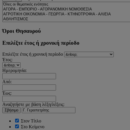
Όροι Θησαυρού
Επιλέξτε έτος ή χρονική περίοδο
Επιλέξτε έτος ή χρονική περίοδο
Έτος:
Ημερομηνία:
Από:
Έως:
Αναζητήστε με βάση λέξη/λέξεις:
Σβήσιμο
Στον Τίτλο
Στο Κείμενο