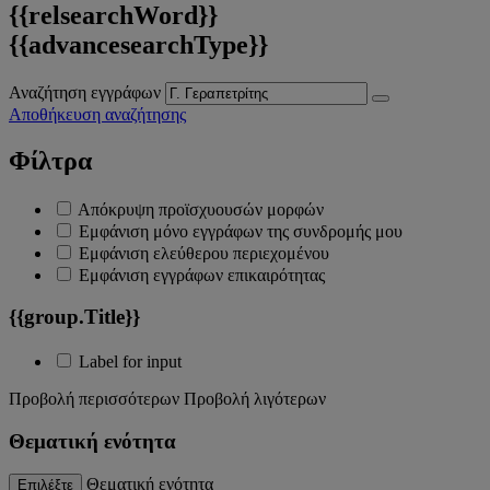
{{relsearchWord}}
{{advancesearchType}}
Αναζήτηση εγγράφων
Αποθήκευση αναζήτησης
Φίλτρα
Απόκρυψη προϊσχυουσών μορφών
Εμφάνιση μόνο εγγράφων της συνδρομής μου
Εμφάνιση ελεύθερου περιεχομένου
Εμφάνιση εγγράφων επικαιρότητας
{{group.Title}}
Label for input
Προβολή περισσότερων
Προβολή λιγότερων
Θεματική ενότητα
Θεματική ενότητα
Επιλέξτε