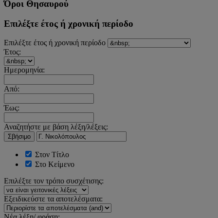
Όροι Θησαυρού
Επιλέξτε έτος ή χρονική περίοδο
Επιλέξτε έτος ή χρονική περίοδο
Έτος:
Ημερομηνία:
Από:
Έως:
Αναζητήστε με βάση λέξη/λέξεις:
Σβήσιμο
Στον Τίτλο
Στο Κείμενο
Επιλέξτε τον τρόπο συσχέτισης:
Εξειδικεύστε τα αποτελέσματα:
Νέα λέξη/ φράση: