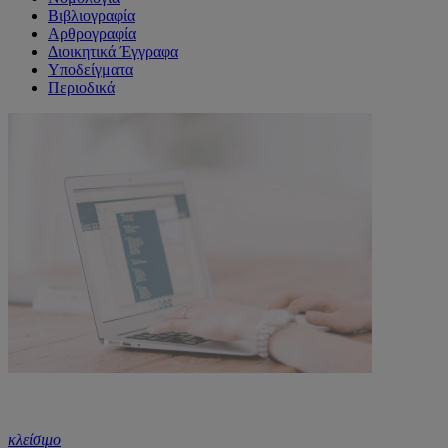
Βιβλιογραφία
Αρθρογραφία
Διοικητικά Έγγραφα
Υποδείγματα
Περιοδικά
κλείσιμο