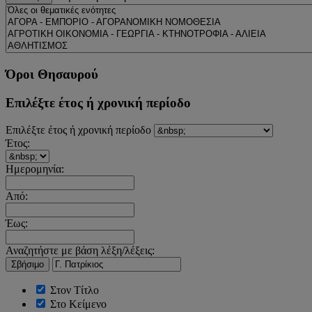
Όροι Θησαυρού
Επιλέξτε έτος ή χρονική περίοδο
Επιλέξτε έτος ή χρονική περίοδο
Έτος:
Ημερομηνία:
Από:
Έως:
Αναζητήστε με βάση λέξη/λέξεις:
Σβήσιμο
Στον Τίτλο
Στο Κείμενο