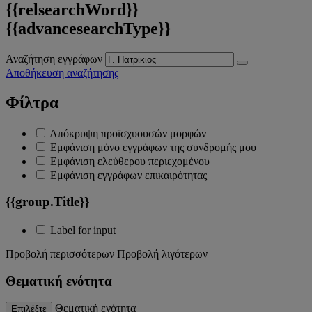
{{relsearchWord}}
{{advancesearchType}}
Αναζήτηση εγγράφων
Αποθήκευση αναζήτησης
Φίλτρα
Απόκρυψη προϊσχυουσών μορφών
Εμφάνιση μόνο εγγράφων της συνδρομής μου
Εμφάνιση ελεύθερου περιεχομένου
Εμφάνιση εγγράφων επικαιρότητας
{{group.Title}}
Label for input
Προβολή περισσότερων
Προβολή λιγότερων
Θεματική ενότητα
Θεματική ενότητα
Επιλέξτε