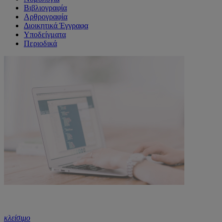
Βιβλιογραφία
Αρθρογραφία
Διοικητικά Έγγραφα
Υποδείγματα
Περιοδικά
κλείσιμο