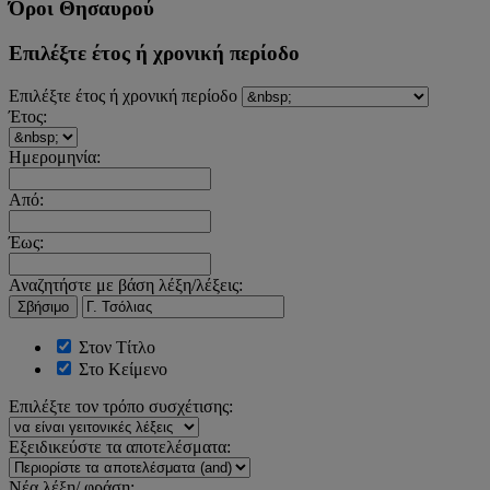
Όροι Θησαυρού
Επιλέξτε έτος ή χρονική περίοδο
Επιλέξτε έτος ή χρονική περίοδο
Έτος:
Ημερομηνία:
Από:
Έως:
Αναζητήστε με βάση λέξη/λέξεις:
Σβήσιμο
Στον Τίτλο
Στο Κείμενο
Επιλέξτε τον τρόπο συσχέτισης:
Εξειδικεύστε τα αποτελέσματα:
Νέα λέξη/ φράση: