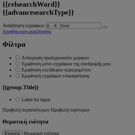
{{relsearchWord}}
{{advancesearchType}}
Αναζήτηση εγγράφων
Αποθήκευση αναζήτησης
Φίλτρα
Απόκρυψη προϊσχυουσών μορφών
Εμφάνιση μόνο εγγράφων της συνδρομής μου
Εμφάνιση ελεύθερου περιεχομένου
Εμφάνιση εγγράφων επικαιρότητας
{{group.Title}}
Label for input
Προβολή περισσότερων
Προβολή λιγότερων
Θεματική ενότητα
Θεματική ενότητα
Επιλέξτε