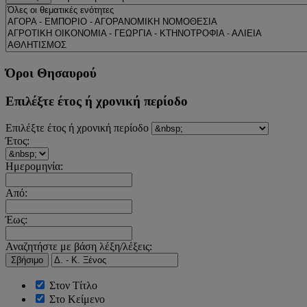
Όροι Θησαυρού
Επιλέξτε έτος ή χρονική περίοδο
Επιλέξτε έτος ή χρονική περίοδο
Έτος:
Ημερομηνία:
Από:
Έως:
Αναζητήστε με βάση λέξη/λέξεις:
Σβήσιμο
Στον Τίτλο
Στο Κείμενο