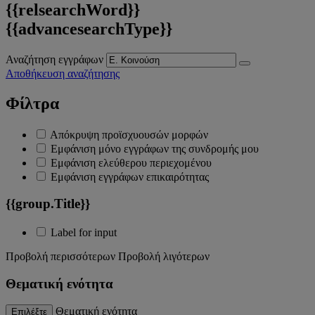
{{relsearchWord}}
{{advancesearchType}}
Αναζήτηση εγγράφων
Αποθήκευση αναζήτησης
Φίλτρα
Απόκρυψη προϊσχυουσών μορφών
Εμφάνιση μόνο εγγράφων της συνδρομής μου
Εμφάνιση ελεύθερου περιεχομένου
Εμφάνιση εγγράφων επικαιρότητας
{{group.Title}}
Label for input
Προβολή περισσότερων
Προβολή λιγότερων
Θεματική ενότητα
Θεματική ενότητα
Επιλέξτε