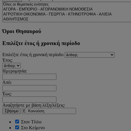
Όροι Θησαυρού
Επιλέξτε έτος ή χρονική περίοδο
Επιλέξτε έτος ή χρονική περίοδο
Έτος:
Ημερομηνία:
Από:
Έως:
Αναζητήστε με βάση λέξη/λέξεις:
Σβήσιμο
Στον Τίτλο
Στο Κείμενο