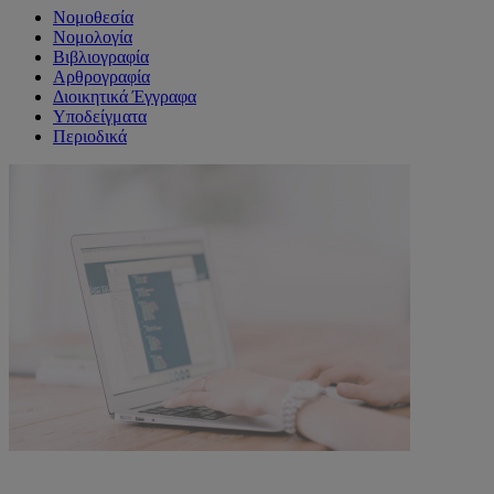
Νομοθεσία
Νομολογία
Βιβλιογραφία
Αρθρογραφία
Διοικητικά Έγγραφα
Υποδείγματα
Περιοδικά