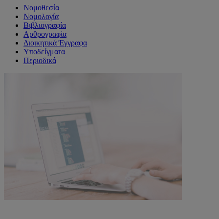
Νομοθεσία
Νομολογία
Βιβλιογραφία
Αρθρογραφία
Διοικητικά Έγγραφα
Υποδείγματα
Περιοδικά