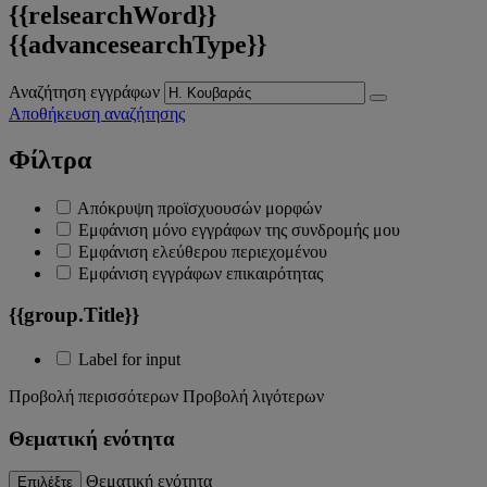
{{relsearchWord}}
{{advancesearchType}}
Αναζήτηση εγγράφων
Αποθήκευση αναζήτησης
Φίλτρα
Απόκρυψη προϊσχυουσών μορφών
Εμφάνιση μόνο εγγράφων της συνδρομής μου
Εμφάνιση ελεύθερου περιεχομένου
Εμφάνιση εγγράφων επικαιρότητας
{{group.Title}}
Label for input
Προβολή περισσότερων
Προβολή λιγότερων
Θεματική ενότητα
Θεματική ενότητα
Επιλέξτε