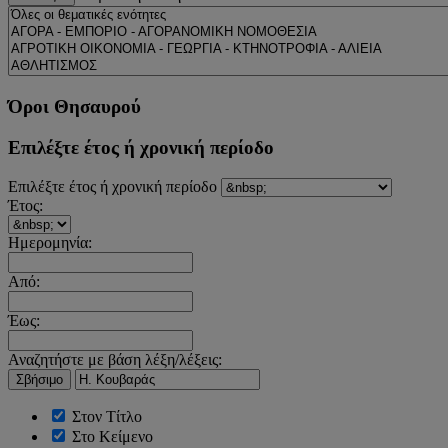
Όροι Θησαυρού
Επιλέξτε έτος ή χρονική περίοδο
Επιλέξτε έτος ή χρονική περίοδο
Έτος:
Ημερομηνία:
Από:
Έως:
Αναζητήστε με βάση λέξη/λέξεις:
Σβήσιμο
Στον Τίτλο
Στο Κείμενο