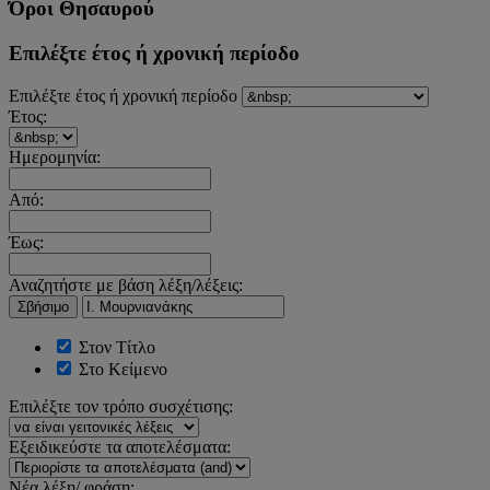
Όροι Θησαυρού
Επιλέξτε έτος ή χρονική περίοδο
Επιλέξτε έτος ή χρονική περίοδο
Έτος:
Ημερομηνία:
Από:
Έως:
Αναζητήστε με βάση λέξη/λέξεις:
Σβήσιμο
Στον Τίτλο
Στο Κείμενο
Επιλέξτε τον τρόπο συσχέτισης:
Εξειδικεύστε τα αποτελέσματα:
Νέα λέξη/ φράση: