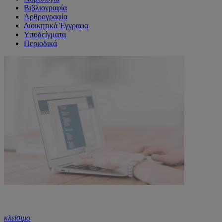
Βιβλιογραφία
Αρθρογραφία
Διοικητικά Έγγραφα
Υποδείγματα
Περιοδικά
κλείσιμο