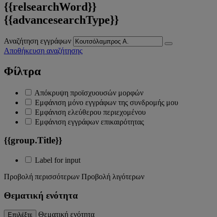
{{relsearchWord}}
{{advancesearchType}}
Αναζήτηση εγγράφων
Αποθήκευση αναζήτησης
Φίλτρα
Απόκρυψη προϊσχυουσών μορφών
Εμφάνιση μόνο εγγράφων της συνδρομής μου
Εμφάνιση ελεύθερου περιεχομένου
Εμφάνιση εγγράφων επικαιρότητας
{{group.Title}}
Label for input
Προβολή περισσότερων
Προβολή λιγότερων
Θεματική ενότητα
Θεματική ενότητα
Επιλέξτε