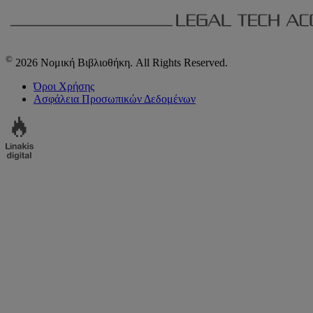
©
2026 Νομική Βιβλιοθήκη. All Rights Reserved.
Όροι Χρήσης
Ασφάλεια Προσωπικών Δεδομένων