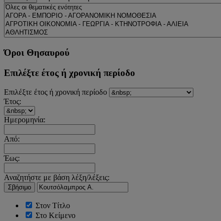
Όροι Θησαυρού
Επιλέξτε έτος ή χρονική περίοδο
Επιλέξτε έτος ή χρονική περίοδο
Έτος:
Ημερομηνία:
Από:
Έως:
Αναζητήστε με βάση λέξη/λέξεις:
Σβήσιμο
Στον Τίτλο
Στο Κείμενο