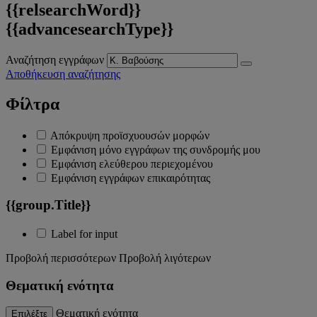
{{relsearchWord}}
{{advancesearchType}}
Αναζήτηση εγγράφων
Αποθήκευση αναζήτησης
Φίλτρα
Απόκρυψη προϊσχυουσών μορφών
Εμφάνιση μόνο εγγράφων της συνδρομής μου
Εμφάνιση ελεύθερου περιεχομένου
Εμφάνιση εγγράφων επικαιρότητας
{{group.Title}}
Label for input
Προβολή περισσότερων
Προβολή λιγότερων
Θεματική ενότητα
Θεματική ενότητα
Επιλέξτε