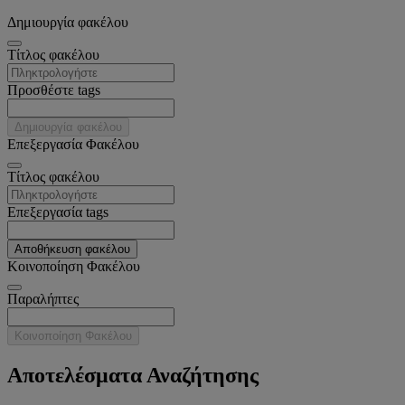
Δημιουργία φακέλου
Tίτλος φακέλου
Προσθέστε tags
Δημιουργία φακέλου
Επεξεργασία Φακέλου
Tίτλος φακέλου
Επεξεργασία tags
Αποθήκευση φακέλου
Κοινοποίηση Φακέλου
Παραλήπτες
Κοινοποίηση Φακέλου
Αποτελέσματα Αναζήτησης