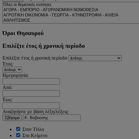
Όροι Θησαυρού
Επιλέξτε έτος ή χρονική περίοδο
Επιλέξτε έτος ή χρονική περίοδο
Έτος:
Ημερομηνία:
Από:
Έως:
Αναζητήστε με βάση λέξη/λέξεις:
Σβήσιμο
Στον Τίτλο
Στο Κείμενο