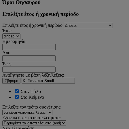
Όροι Θησαυρού
Επιλέξτε έτος ή χρονική περίοδο
Επιλέξτε έτος ή χρονική περίοδο
Έτος:
Ημερομηνία:
Από:
Έως:
Αναζητήστε με βάση λέξη/λέξεις:
Σβήσιμο
Στον Τίτλο
Στο Κείμενο
Επιλέξτε τον τρόπο συσχέτισης:
Εξειδικεύστε τα αποτελέσματα:
Νέα λέξη/ φράση: