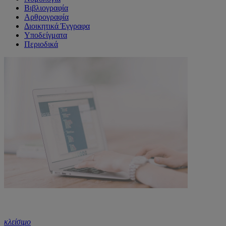
Βιβλιογραφία
Αρθρογραφία
Διοικητικά Έγγραφα
Υποδείγματα
Περιοδικά
κλείσιμο