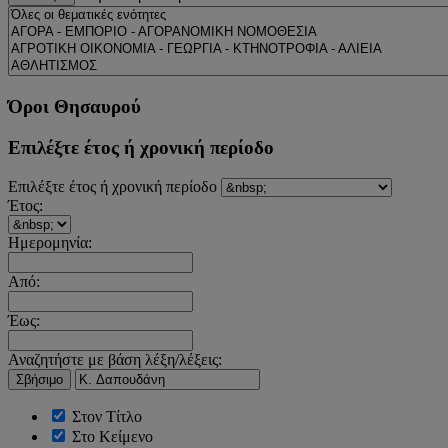
Όροι Θησαυρού
Επιλέξτε έτος ή χρονική περίοδο
Επιλέξτε έτος ή χρονική περίοδο
Έτος:
Ημερομηνία:
Από:
Έως:
Αναζητήστε με βάση λέξη/λέξεις:
Σβήσιμο
Στον Τίτλο
Στο Κείμενο