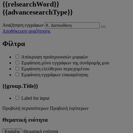
{{relsearchWord}}
{{advancesearchType}}
Αναζήτηση εγγράφων
Αποθήκευση αναζήτησης
Φίλτρα
Απόκρυψη προϊσχυουσών μορφών
Εμφάνιση μόνο εγγράφων της συνδρομής μου
Εμφάνιση ελεύθερου περιεχομένου
Εμφάνιση εγγράφων επικαιρότητας
{{group.Title}}
Label for input
Προβολή περισσότερων
Προβολή λιγότερων
Θεματική ενότητα
Θεματική ενότητα
Επιλέξτε